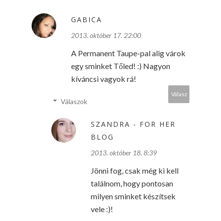
GABICA
2013. október 17. 22:00
A Permanent Taupe-pal alig várok
egy sminket Tőled! :) Nagyon
kíváncsi vagyok rá!
Válasz
Válaszok
SZANDRA - FOR HER
BLOG
2013. október 18. 8:39
Jönni fog, csak még ki kell
találnom, hogy pontosan
milyen sminket készítsek
vele :)!