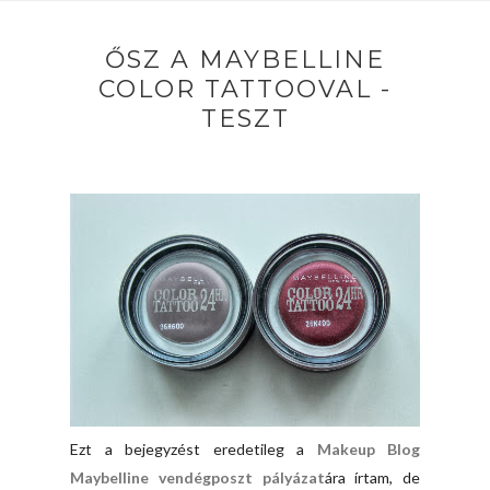
ŐSZ A MAYBELLINE
COLOR TATTOOVAL -
TESZT
Ezt a bejegyzést eredetileg a
Makeup Blog
Maybelline vendégposzt pályázat
ára írtam, de