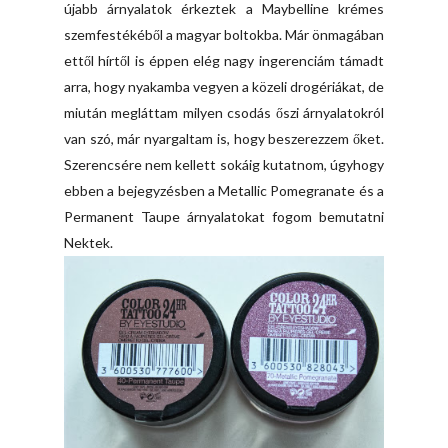
újabb árnyalatok érkeztek a Maybelline krémes
szemfestékéből a magyar boltokba. Már önmagában
ettől hírtől is éppen elég nagy ingerenciám támadt
arra, hogy nyakamba vegyen a közeli drogériákat, de
miután megláttam milyen csodás őszi árnyalatokról
van szó, már nyargaltam is, hogy beszerezzem őket.
Szerencsére nem kellett sokáig kutatnom, úgyhogy
ebben a bejegyzésben a Metallic Pomegranate és a
Permanent Taupe árnyalatokat fogom bemutatni
Nektek.