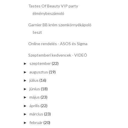
Tastes Of Beauty VIP party
élménybeszámoló
Garnier BB krém szemkörnyékápoló
teszt
Online rendelés - ASOS és Sigma
Szeptemberi kedvencek - VIDEÓ
szeptember
(22)
►
augusztus
(19)
►
július
(16)
►
június
(18)
►
május
(23)
►
április
(22)
►
március
(23)
►
február
(20)
►