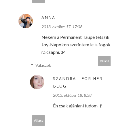
ANNA
2013. október 17. 17:08
Nekem a Permanent Taupe tetszik,
Joy-Napokon szerintem le is fogok
rá csapni. :P
Válasz
Válaszok
SZANDRA - FOR HER
BLOG
2013. október 18. 8:38
Én csak ajánlani tudom :)!
Válasz