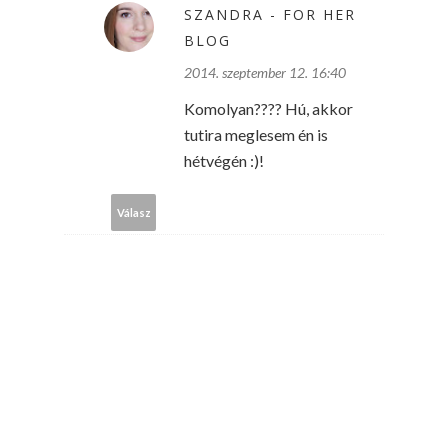
SZANDRA - FOR HER
BLOG
2014. szeptember 12. 16:40
Komolyan???? Hú, akkor
tutira meglesem én is
hétvégén :)!
Válasz