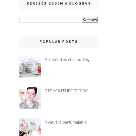
KERESÉS EBBEN A BLOGBAN
POPULAR POSTS
A tökéletes chia puding
TÍZ YOUTUBE TITOK
Nyárváró parfümajánló