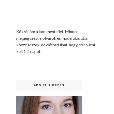
Köszönöm a kommentedet. Minden
megjegyzést elolvasok és moderálás után
közzé teszek, de előfordulhat, hogy erre várni
kell 1-2 napot.
ABOUT & PRESS