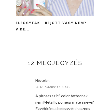
ELFOGYTAK - BEJÖTT VAGY NEM? -
VIDE...
12 MEGJEGYZÉS
Névtelen
2013. október 17. 10:45
A pirosas színű color tattoonak
nem Metallic pomegranate a neve?
Egyébként a bejegyzést hasznos