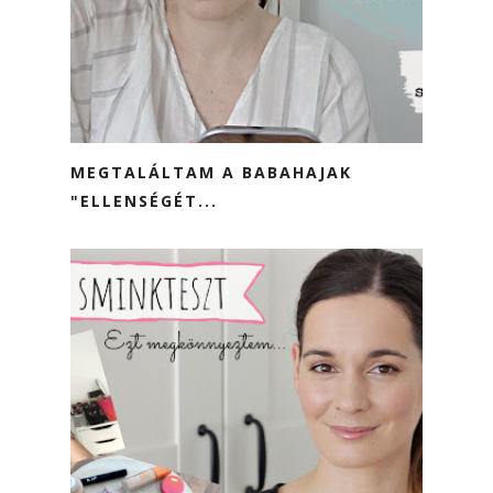
MEGTALÁLTAM A BABAHAJAK
"ELLENSÉGÉT...