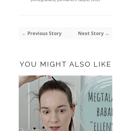
← Previous Story
Next Story →
YOU MIGHT ALSO LIKE