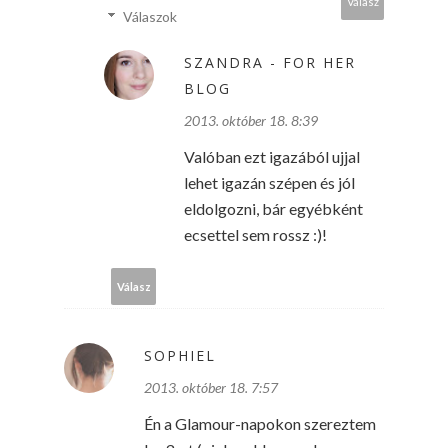
Válasz
Válaszok
SZANDRA - FOR HER
BLOG
2013. október 18. 8:39
Valóban ezt igazából ujjal
lehet igazán szépen és jól
eldolgozni, bár egyébként
ecsettel sem rossz :)!
Válasz
SOPHIEL
2013. október 18. 7:57
Én a Glamour-napokon szereztem