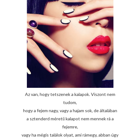
Az van, hogy tetszenek a kalapok. Viszont nem
tudom,
hogy a fejem nagy, vagy a hajam sok, de általában
a sztenderd méretű kalapot nem mennek rá a
fejemre,
vagy ha mégis találok olyat, ami rámegy, abban úgy