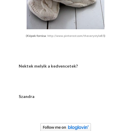
(Képek forrása:
http://www.pinterest.com/theverystyle85
)
Nektek melyik a kedvencetek?
Szandra