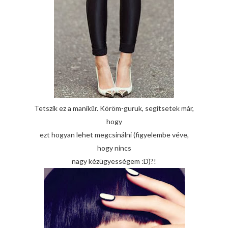
Tetszik ez a manikűr. Köröm-guruk, segítsetek már,
hogy
ezt hogyan lehet megcsinálni (figyelembe véve,
hogy nincs
nagy kézügyességem :D)?!