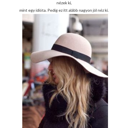
nézek ki,
mint egy idióta. Pedig ez itt alább nagyon jól néz ki.