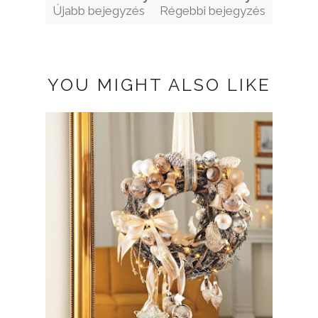
Újabb bejegyzés
Régebbi bejegyzés
YOU MIGHT ALSO LIKE