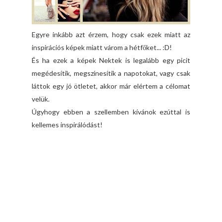
Egyre inkább azt érzem, hogy csak ezek miatt az
inspirációs képek miatt várom a hétfőket... :D!
És ha ezek a képek Nektek is legalább egy picit
megédesítik, megszínesítik a napotokat, vagy csak
láttok egy jó ötletet, akkor már elértem a célomat
velük.
Úgyhogy ebben a szellemben kívánok ezúttal is
kellemes inspirálódást!