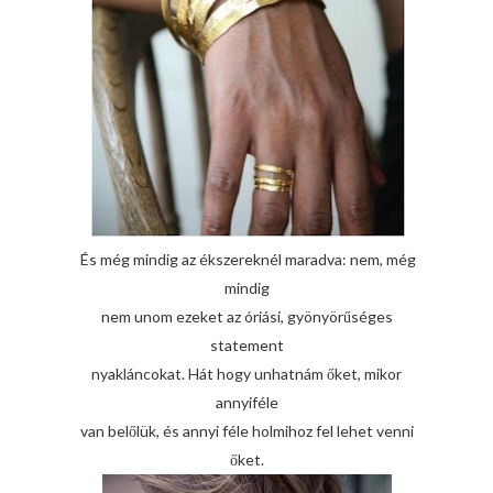
És még mindig az ékszereknél maradva: nem, még
mindig
nem unom ezeket az óriási, gyönyörűséges
statement
nyakláncokat. Hát hogy unhatnám őket, mikor
annyiféle
van belőlük, és annyi féle holmihoz fel lehet venni
őket.