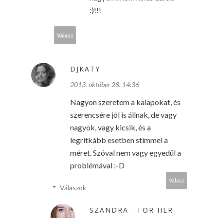
:)!!!
Válasz
DJKATY
2013. október 28. 14:36
Nagyon szeretem a kalapokat, és
szerencsére jól is állnak, de vagy
nagyok, vagy kicsik, és a
legritkább esetben stimmel a
méret. Szóval nem vagy egyedül a
problémával :-D
Válasz
Válaszok
SZANDRA - FOR HER