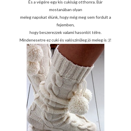
És a végére egy kis cukiság otthonra. Bár
mostanában olyan
meleg napokat élünk, hogy még meg sem fordult a
fejemben,
hogy beszerezzek valami hasonlót télre.
Mindenesetre ez cuki és valószínűleg jó meleg is :)!