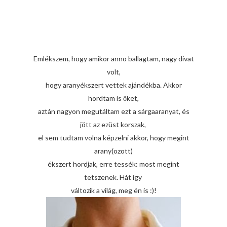
Emlékszem, hogy amikor anno ballagtam, nagy divat
volt,
hogy aranyékszert vettek ajándékba. Akkor
hordtam is őket,
aztán nagyon megutáltam ezt a sárgaaranyat, és
jött az ezüst korszak,
el sem tudtam volna képzelni akkor, hogy megint
arany(ozott)
ékszert hordjak, erre tessék: most megint
tetszenek. Hát így
változik a világ, meg én is :)!