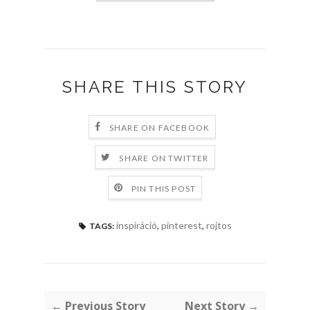
SHARE THIS STORY
SHARE ON FACEBOOK
SHARE ON TWITTER
PIN THIS POST
inspiráció
,
pinterest
,
rojtos
TAGS:
← Previous Story
Next Story →