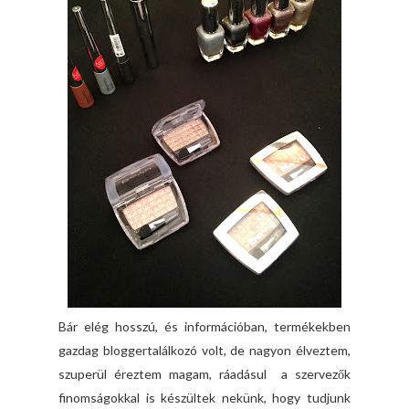
Bár elég hosszú, és információban, termékekben
gazdag bloggertalálkozó volt, de nagyon élveztem,
szuperül éreztem magam, ráadásul a szervezők
finomságokkal is készültek nekünk, hogy tudjunk