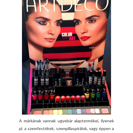
A márkának vannak ugyebár alaptermékei, ilyenek
pl. a szemfestékek, szempillaspirálok, vagy éppen a