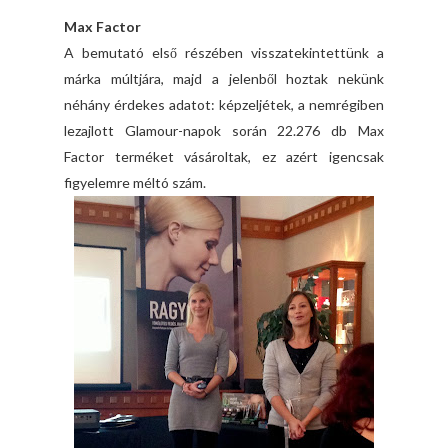
Max Factor
A bemutató első részében visszatekintettünk a
márka múltjára, majd a jelenből hoztak nekünk
néhány érdekes adatot: képzeljétek, a nemrégiben
lezajlott Glamour-napok során 22.276 db Max
Factor terméket vásároltak, ez azért igencsak
figyelemre méltó szám.