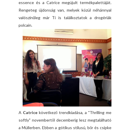
essence és a Catrice megújult termékpalettáját.
Rengeteg újdonság van, melyek közül néhánnyal
valószínűleg már Ti is találkoztatok a drogériák
polcain.
A
Catrice
következő trendkiadása, a "Thrilling me
softly" novembertől decemberig lesz megtalálható
a Müllerben. Ebben a gótikus stílusú, bőr és csipke