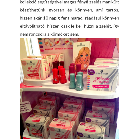
kollekció segítségével magas fényű zselés manikűrt
készíthetünk gyorsan és könnyen, ami tartós,
hiszen akár 10 napig fent marad, ráadásul könnyen
eltávolítható, hiszen csak le kell húzni a zselét, így
nem roncsolja a körmöket sem.