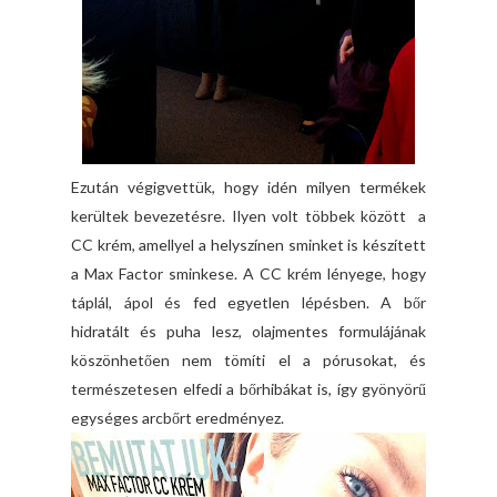
Ezután végigvettük, hogy idén milyen termékek
kerültek bevezetésre. Ilyen volt többek között a
CC krém, amellyel a helyszínen sminket is készített
a Max Factor sminkese. A CC krém lényege, hogy
táplál, ápol és fed egyetlen lépésben. A bőr
hidratált és puha lesz, olajmentes formulájának
köszönhetően nem tömíti el a pórusokat, és
természetesen elfedi a bőrhibákat is, így gyönyörű
egységes arcbőrt eredményez.