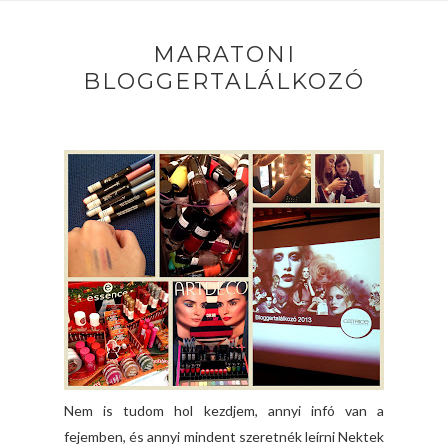
MARATONI
BLOGGERTALÁLKOZÓ
Nem is tudom hol kezdjem, annyi infó van a
fejemben, és annyi mindent szeretnék leírni Nektek