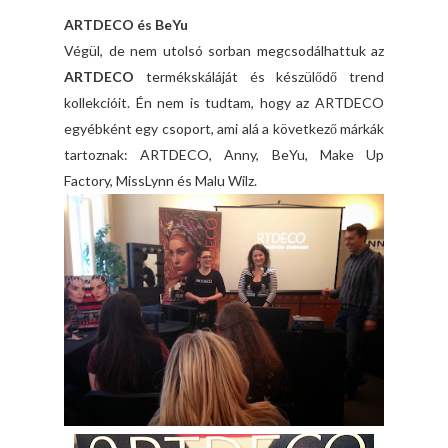
ARTDECO és BeYu
Végül, de nem utolsó sorban megcsodálhattuk az
ARTDECO
termékskáláját és készülődő trend
kollekcióit. Én nem is tudtam, hogy az ARTDECO
egyébként egy csoport, ami alá a következő márkák
tartoznak: ARTDECO, Anny, BeYu, Make Up
Factory, MissLynn és Malu Wilz.