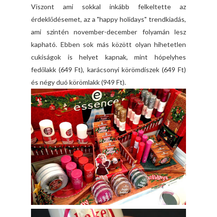
Viszont ami sokkal inkább felkeltette az
érdeklődésemet, az a "happy holidays" trendkiadás,
ami szintén november-december folyamán lesz
kapható. Ebben sok más között olyan hihetetlen
cukiságok is helyet kapnak, mint hópelyhes
fedőlakk (649 Ft), karácsonyi körömdíszek (649 Ft)
és négy duó körömlakk (949 Ft).