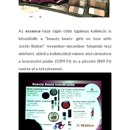
Az
essence
háza táján több izgalmas kollekció is
készülődik: a "beauty beats- girls on tour with
Justin Bieber" november-december folyamán lesz
elérhető, ebből a kollekcióból nekem első ránézésre
a bronzosító púder (1099 Ft) és a pirosító (849 Ft)
nyerte el a tetszésemet.