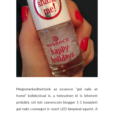
Megismerkedhettünk az essence "gel nails at
home" kollekcióval is, a helyszínen ki is lehetett
próbálni, sőt két szerencsés blogger 1-1 komplett
gel nails csomagot is nyert LED lámpával együtt. A