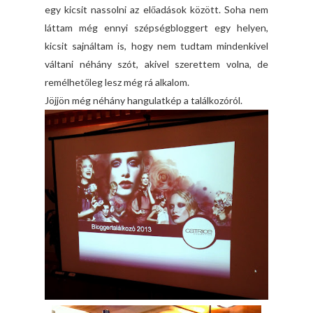
egy kicsit nassolni az előadások között. Soha nem
láttam még ennyi szépségbloggert egy helyen,
kicsit sajnáltam is, hogy nem tudtam mindenkivel
váltani néhány szót, akivel szerettem volna, de
remélhetőleg lesz még rá alkalom.
Jöjjön még néhány hangulatkép a találkozóról.