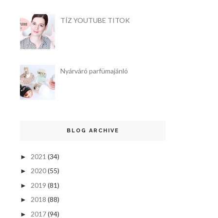
TÍZ YOUTUBE TITOK
Nyárváró parfümajánló
BLOG ARCHIVE
2021
(34)
►
2020
(55)
►
2019
(81)
►
2018
(88)
►
2017
(94)
►