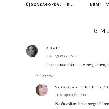
ÚJDONSÁGOKKAL - E...
NEM? - V
6 M
DJKATY
2013. április 19. 15:52
Ha megtudod, létezik-e még, kérlek, í
Válaszok
SZANDRA - FOR HER BLO
2013. április 19. 16:00
Na én voltam béna, megtaláltam m