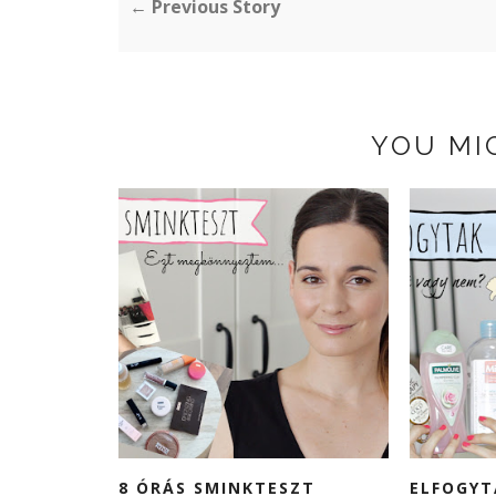
← Previous Story
YOU MI
8 ÓRÁS SMINKTESZT
ELFOGYT