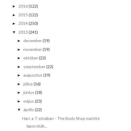
2016
(122)
►
2015
(122)
►
2014
(250)
►
2013
(241)
▼
december
(19)
►
november
(19)
►
október
(22)
►
szeptember
(22)
►
augusztus
(19)
►
július
(16)
►
június
(18)
►
május
(23)
►
április
(22)
▼
Harc a T-zónában - The Body Shop mattító
lapocskák...