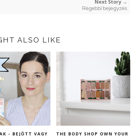
Next Story →
Régebbi bejegyzés
GHT ALSO LIKE
AK - BEJÖTT VAGY
THE BODY SHOP OWN YOUR