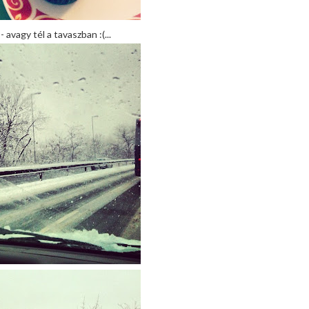
- avagy tél a tavaszban :(...