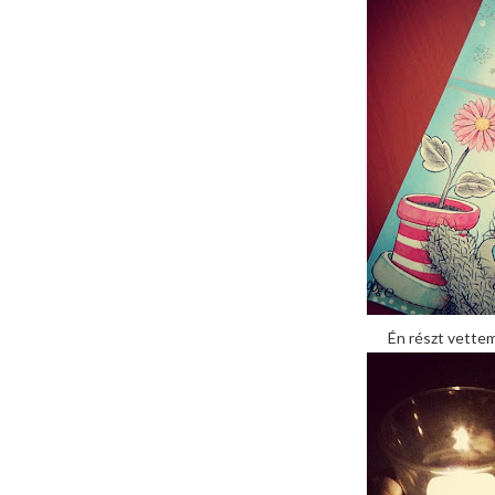
Én részt vettem