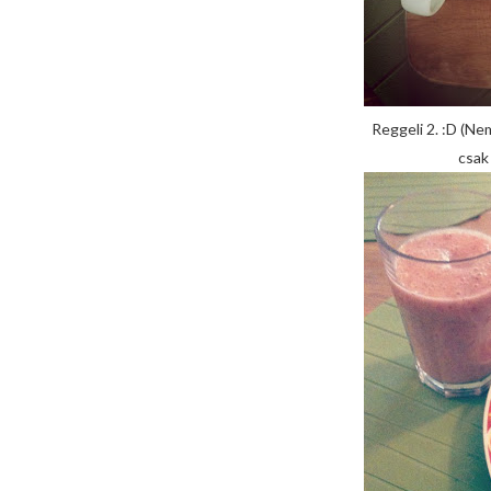
Reggeli 2. :D (Ne
csak 