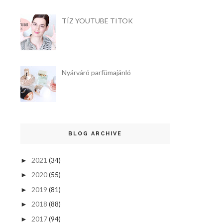
TÍZ YOUTUBE TITOK
Nyárváró parfümajánló
BLOG ARCHIVE
2021
(34)
►
2020
(55)
►
2019
(81)
►
2018
(88)
►
2017
(94)
►