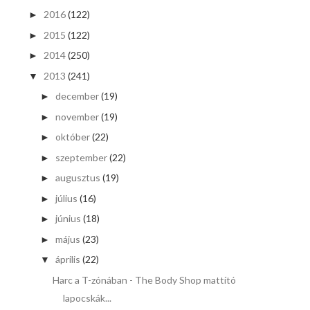
2016
(122)
►
2015
(122)
►
2014
(250)
►
2013
(241)
▼
december
(19)
►
november
(19)
►
október
(22)
►
szeptember
(22)
►
augusztus
(19)
►
július
(16)
►
június
(18)
►
május
(23)
►
április
(22)
▼
Harc a T-zónában - The Body Shop mattító
lapocskák...