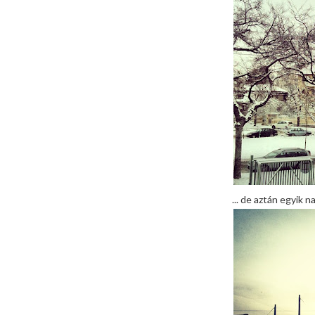
... de aztán egyik na