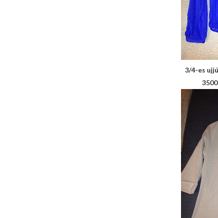
3/4-es ujj
3500