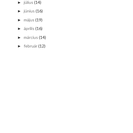
július
(14)
►
június
(16)
►
május
(19)
►
április
(16)
►
március
(14)
►
február
(12)
►