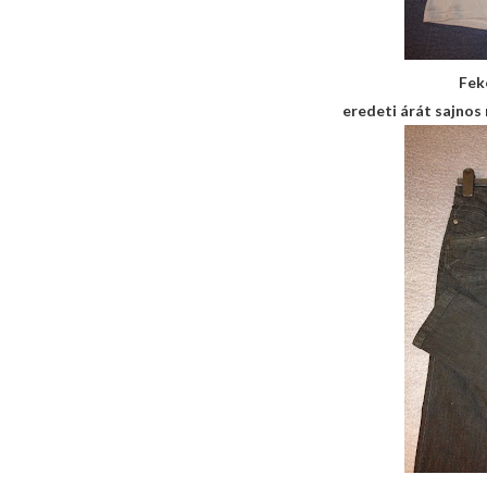
Fek
eredeti árát sajnos