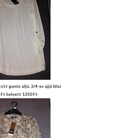
tt gumis aljú, 3/4-es ujjú blúz
 Ft helyett 1350 Ft