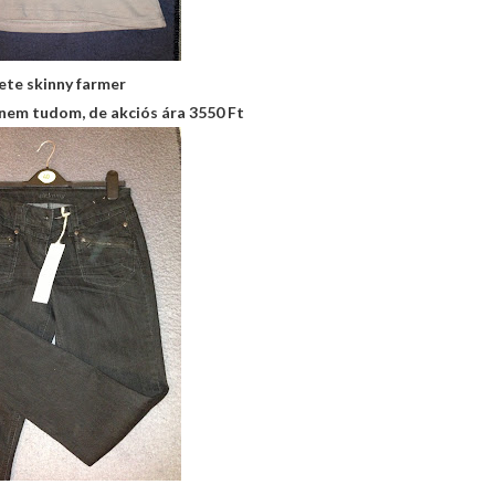
ete skinny farmer
 nem tudom, de akciós ára 3550 Ft