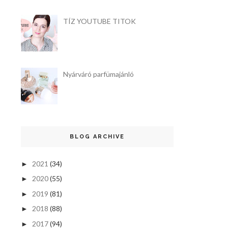
TÍZ YOUTUBE TITOK
Nyárváró parfümajánló
BLOG ARCHIVE
2021
(34)
►
2020
(55)
►
2019
(81)
►
2018
(88)
►
2017
(94)
►