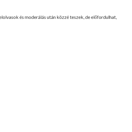
lvasok és moderálás után közzé teszek, de előfordulhat,