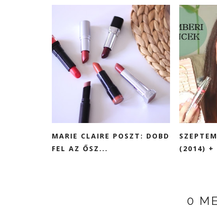
MARIE CLAIRE POSZT: DOBD
SZEPTEM
FEL AZ ŐSZ...
(2014) + 
0 M