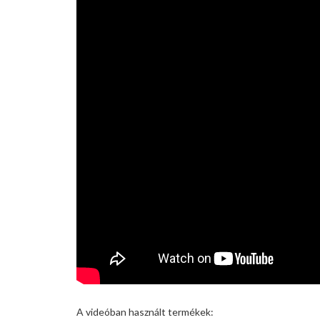
A videóban használt termékek: