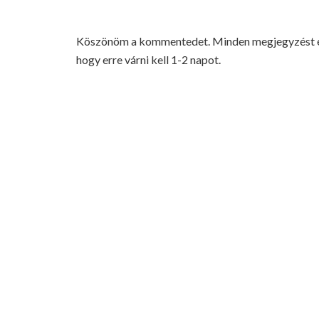
Köszönöm a kommentedet. Minden megjegyzést elo
hogy erre várni kell 1-2 napot.