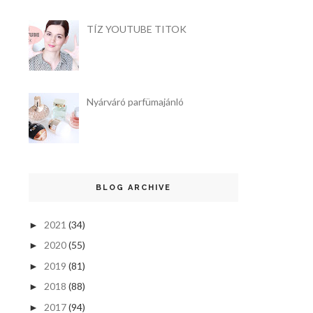
TÍZ YOUTUBE TITOK
Nyárváró parfümajánló
BLOG ARCHIVE
2021
(34)
►
2020
(55)
►
2019
(81)
►
2018
(88)
►
2017
(94)
►