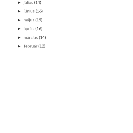
július
(14)
►
június
(16)
►
május
(19)
►
április
(16)
►
március
(14)
►
február
(12)
►