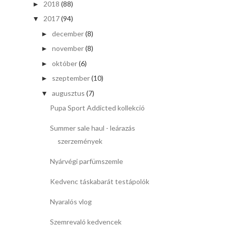
2018
(88)
►
2017
(94)
▼
december
(8)
►
november
(8)
►
október
(6)
►
szeptember
(10)
►
augusztus
(7)
▼
Pupa Sport Addicted kollekció
Summer sale haul - leárazás
szerzemények
Nyárvégi parfümszemle
Kedvenc táskabarát testápolók
Nyaralós vlog
Szemrevaló kedvencek