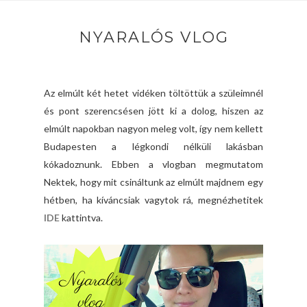
NYARALÓS VLOG
Az elmúlt két hetet vidéken töltöttük a szüleimnél
és pont szerencsésen jött ki a dolog, hiszen az
elmúlt napokban nagyon meleg volt, így nem kellett
Budapesten a légkondi nélküli lakásban
kókadoznunk. Ebben a vlogban megmutatom
Nektek, hogy mit csináltunk az elmúlt majdnem egy
hétben, ha kíváncsiak vagytok rá, megnézhetitek
IDE
kattintva.