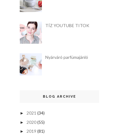
TÍZ YOUTUBE TITOK
Nyárváró parfümajánló
BLOG ARCHIVE
2021
(34)
►
2020
(55)
►
2019
(81)
►