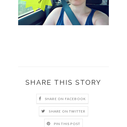
SHARE THIS STORY
SHARE ON FACEBOOK
SHARE ON TWITTER
PIN THIS POST