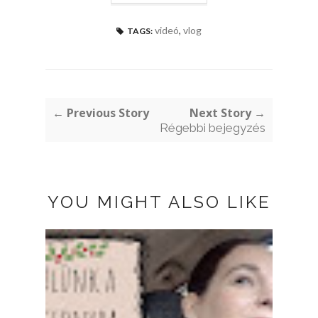
videó
,
vlog
TAGS:
← Previous Story
Next Story →
Régebbi bejegyzés
YOU MIGHT ALSO LIKE