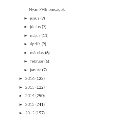
Nyári PHInomságok
július
(9)
►
június
(7)
►
május
(11)
►
április
(9)
►
március
(6)
►
február
(6)
►
január
(7)
►
2016
(122)
►
2015
(122)
►
2014
(250)
►
2013
(241)
►
2012
(157)
►