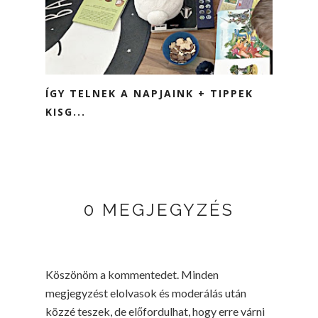
ÍGY TELNEK A NAPJAINK + TIPPEK
KISG...
0 MEGJEGYZÉS
Köszönöm a kommentedet. Minden
megjegyzést elolvasok és moderálás után
közzé teszek, de előfordulhat, hogy erre várni