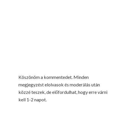
Köszönöm a kommentedet. Minden
megjegyzést elolvasok és moderálás után
közzé teszek, de előfordulhat, hogy erre várni
kell 1-2 napot.