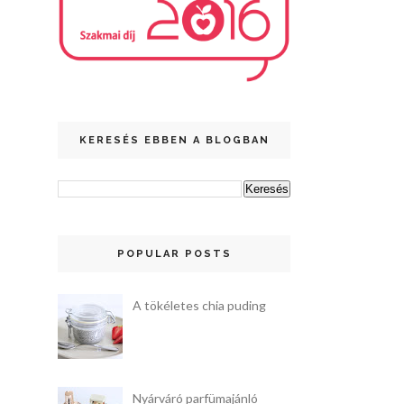
KERESÉS EBBEN A BLOGBAN
POPULAR POSTS
A tökéletes chia puding
Nyárváró parfümajánló