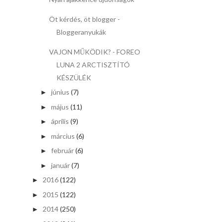
Öt kérdés, öt blogger -
Bloggeranyukák
VAJON MŰKÖDIK? - FOREO
LUNA 2 ARCTISZTÍTÓ
KÉSZÜLÉK
június
(7)
►
május
(11)
►
április
(9)
►
március
(6)
►
február
(6)
►
január
(7)
►
2016
(122)
►
2015
(122)
►
2014
(250)
►