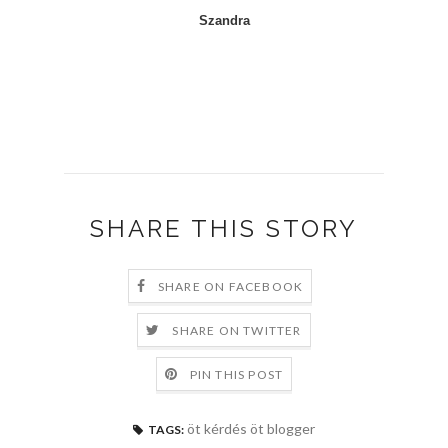
Szandra
SHARE THIS STORY
SHARE ON FACEBOOK
SHARE ON TWITTER
PIN THIS POST
öt kérdés öt blogger
TAGS: