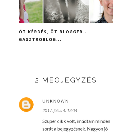
ÖT KÉRDÉS, ÖT BLOGGER -
GASZTROBLOG...
2 MEGJEGYZÉS
UNKNOWN
2017. július 4. 13:04
Szuper cikk volt, imádtam minden
sorát a bejegyzésnek. Nagyon jó