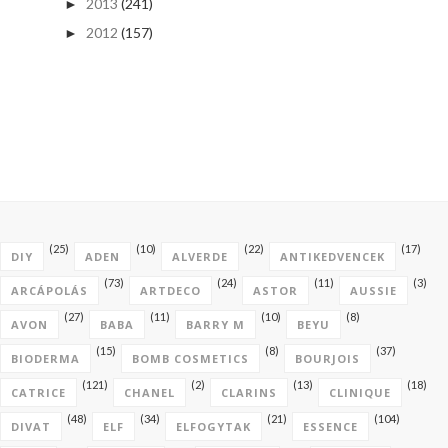
2013
(241)
►
2012
(157)
►
(25)
(10)
(22)
(17)
DIY
ADEN
ALVERDE
ANTIKEDVENCEK
(73)
(24)
(11)
(3)
ARCÁPOLÁS
ARTDECO
ASTOR
AUSSIE
(27)
(11)
(10)
(8)
AVON
BABA
BARRY M
BEYU
(15)
(8)
(37)
BIODERMA
BOMB COSMETICS
BOURJOIS
(121)
(2)
(13)
(18)
CATRICE
CHANEL
CLARINS
CLINIQUE
(48)
(34)
(21)
(104)
DIVAT
ELF
ELFOGYTAK
ESSENCE