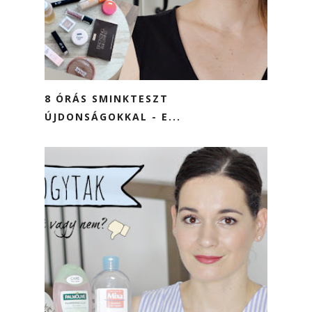
8 ÓRÁS SMINKTESZT
ÚJDONSÁGOKKAL - E...