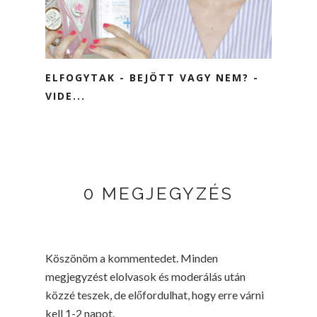
ELFOGYTAK - BEJÖTT VAGY NEM? -
VIDE...
0 MEGJEGYZÉS
Köszönöm a kommentedet. Minden
megjegyzést elolvasok és moderálás után
közzé teszek, de előfordulhat, hogy erre várni
kell 1-2 napot.