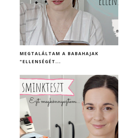
MEGTALÁLTAM A BABAHAJAK
"ELLENSÉGÉT...