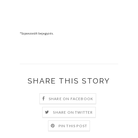
*Szponzorált bejegyzés.
SHARE THIS STORY
SHARE ON FACEBOOK
SHARE ON TWITTER
PIN THIS POST