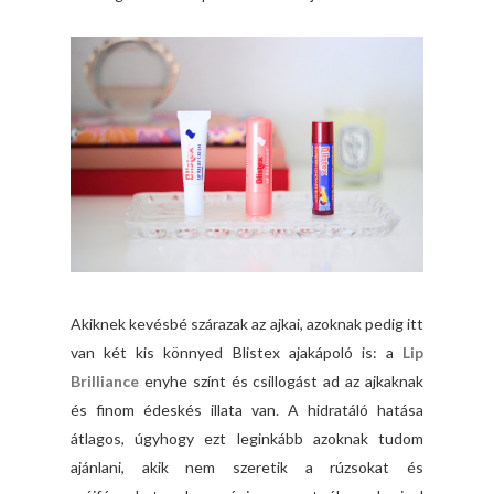
Akiknek kevésbé szárazak az ajkai, azoknak pedig itt
van két kis könnyed Blistex ajakápoló is: a
Lip
Brilliance
enyhe színt és csillogást ad az ajkaknak
és finom édeskés illata van. A hidratáló hatása
átlagos, úgyhogy ezt leginkább azoknak tudom
ajánlani, akik nem szeretik a rúzsokat és