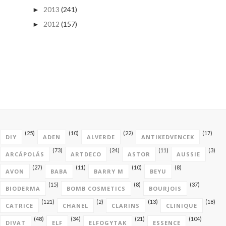
2013
(241)
►
2012
(157)
►
(25)
(10)
(22)
(17)
DIY
ADEN
ALVERDE
ANTIKEDVENCEK
(73)
(24)
(11)
(3)
ARCÁPOLÁS
ARTDECO
ASTOR
AUSSIE
(27)
(11)
(10)
(8)
AVON
BABA
BARRY M
BEYU
(15)
(8)
(37)
BIODERMA
BOMB COSMETICS
BOURJOIS
(121)
(2)
(13)
(18)
CATRICE
CHANEL
CLARINS
CLINIQUE
(48)
(34)
(21)
(104)
DIVAT
ELF
ELFOGYTAK
ESSENCE