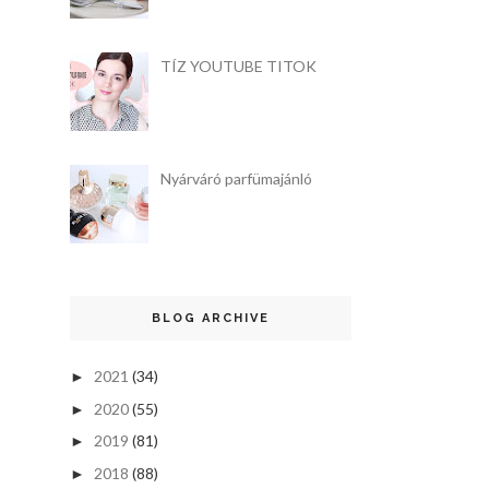
TÍZ YOUTUBE TITOK
Nyárváró parfümajánló
BLOG ARCHIVE
2021
(34)
►
2020
(55)
►
2019
(81)
►
2018
(88)
►