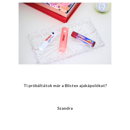
Ti próbáltátok már a Blistex ajakápolókat?
Szandra