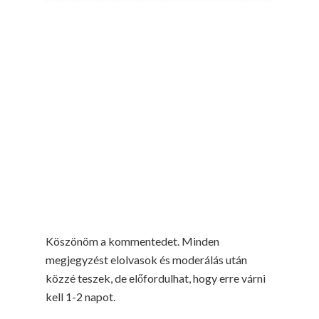
Köszönöm a kommentedet. Minden
megjegyzést elolvasok és moderálás után
közzé teszek, de előfordulhat, hogy erre várni
kell 1-2 napot.