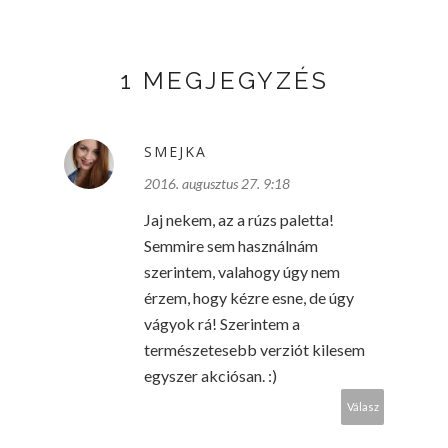
1 MEGJEGYZÉS
SMEJKA
2016. augusztus 27. 9:18
Jaj nekem, az a rúzs paletta!
Semmire sem használnám
szerintem, valahogy úgy nem
érzem, hogy kézre esne, de úgy
vágyok rá! Szerintem a
természetesebb verziót kilesem
egyszer akciósan. :)
Válasz