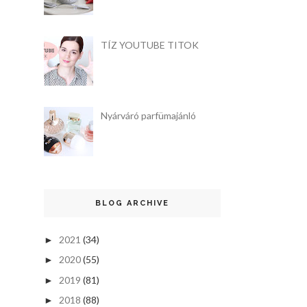
TÍZ YOUTUBE TITOK
Nyárváró parfümajánló
BLOG ARCHIVE
2021
(34)
►
2020
(55)
►
2019
(81)
►
2018
(88)
►