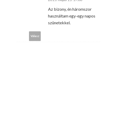
Az bizony, én háromszor
használtam egy-egy napos
szünetekkel.
Válasz