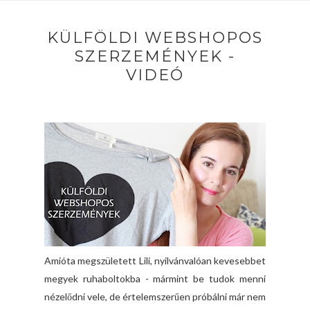
KÜLFÖLDI WEBSHOPOS
SZERZEMÉNYEK -
VIDEÓ
Amióta megszületett Lili, nyilvánvalóan kevesebbet
megyek ruhaboltokba - mármint be tudok menni
nézelődni vele, de értelemszerűen próbálni már nem