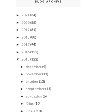
BLOG ARCHIVE
2021
(34)
►
2020
(55)
►
2019
(81)
►
2018
(88)
►
2017
(94)
►
2016
(122)
►
2015
(122)
▼
december
(9)
►
november
(11)
►
október
(13)
►
szeptember
(11)
►
augusztus
(6)
►
július
(10)
►
június
(10)
►