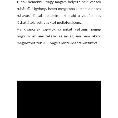
tudok bemenni... vagy magam helyett neki veszek
ruhát :D. Úgyhogy ismét megpróbálkoztam a netes
ruhavásárlással, de amint azt majd a videóban is
láthatjátok, volt egy-két melléfogásom...
Ha kíváncsiak vagytok rá miket vettem, nomeg
hogy mi az, ami tetszik és mi az, ami nem, akkor
megnézhetitek
IDE
, vagy a lenti videóra kattintva.