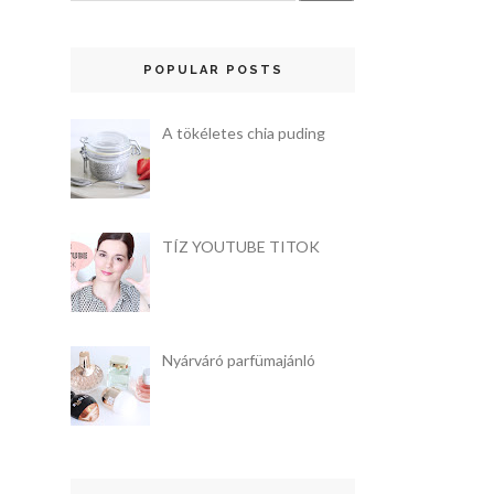
POPULAR POSTS
A tökéletes chia puding
TÍZ YOUTUBE TITOK
Nyárváró parfümajánló