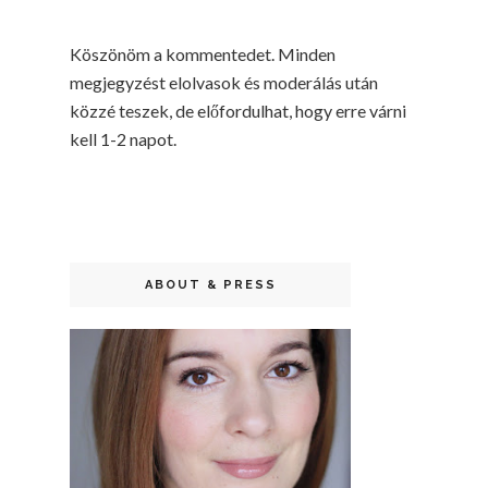
Köszönöm a kommentedet. Minden
megjegyzést elolvasok és moderálás után
közzé teszek, de előfordulhat, hogy erre várni
kell 1-2 napot.
ABOUT & PRESS