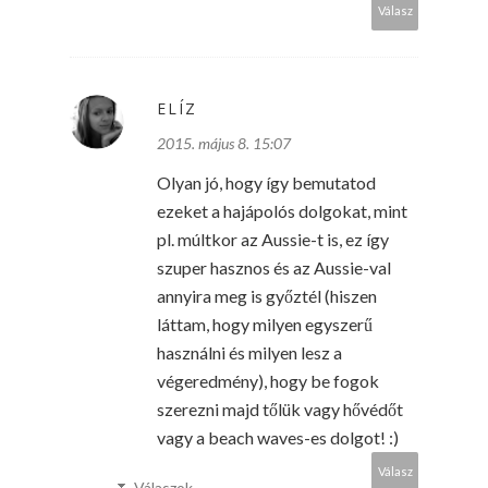
Válasz
ELÍZ
2015. május 8. 15:07
Olyan jó, hogy így bemutatod
ezeket a hajápolós dolgokat, mint
pl. múltkor az Aussie-t is, ez így
szuper hasznos és az Aussie-val
annyira meg is győztél (hiszen
láttam, hogy milyen egyszerű
használni és milyen lesz a
végeredmény), hogy be fogok
szerezni majd tőlük vagy hővédőt
vagy a beach waves-es dolgot! :)
Válasz
Válaszok