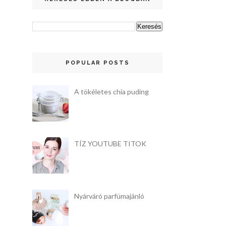
POPULAR POSTS
A tökéletes chia puding
TÍZ YOUTUBE TITOK
Nyárváró parfümajánló