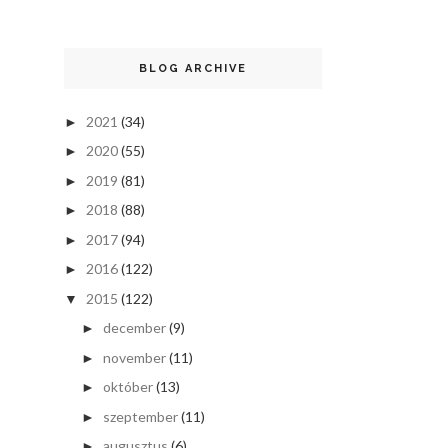
BLOG ARCHIVE
2021
(34)
►
2020
(55)
►
2019
(81)
►
2018
(88)
►
2017
(94)
►
2016
(122)
►
2015
(122)
▼
december
(9)
►
november
(11)
►
október
(13)
►
szeptember
(11)
►
augusztus
(6)
►