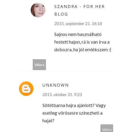
SZANDRA - FOR HER
BLOG
2015. szeptember 21. 16:18
Sajnos nem használható
festett hajon, rá is van írva a
dobozra, ha jól emlékszem :(
Válasz
UNKNOWN
2015. október 31. 9:23
Sötétbarna hajra ajánlott? Vagy
esetleg vörösesre színezheti a
hajat?
Válasz