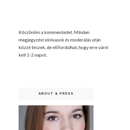
Köszönöm a kommentedet. Minden
megjegyzést elolvasok és moderálás után
közzé teszek, de előfordulhat, hogy erre várni
kell 1-2 napot.
ABOUT & PRESS