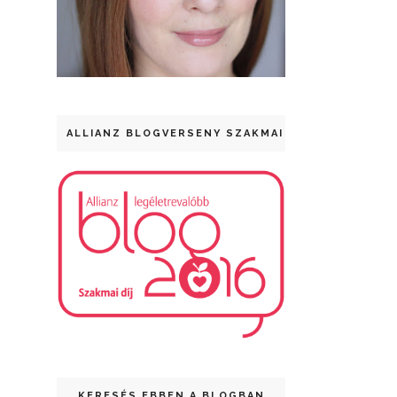
ALLIANZ BLOGVERSENY SZAKMAI DÍJ
KERESÉS EBBEN A BLOGBAN