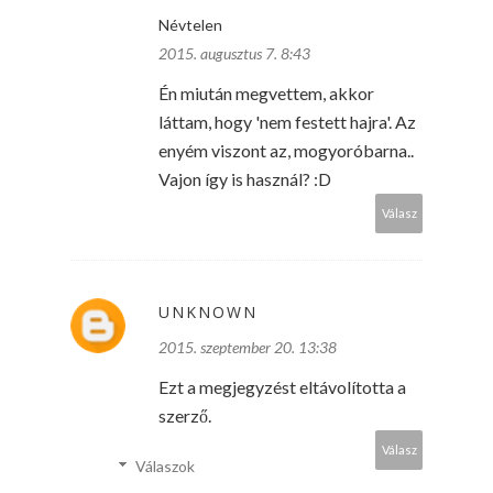
Névtelen
2015. augusztus 7. 8:43
Én miután megvettem, akkor
láttam, hogy 'nem festett hajra'. Az
enyém viszont az, mogyoróbarna..
Vajon így is használ? :D
Válasz
UNKNOWN
2015. szeptember 20. 13:38
Ezt a megjegyzést eltávolította a
szerző.
Válasz
Válaszok