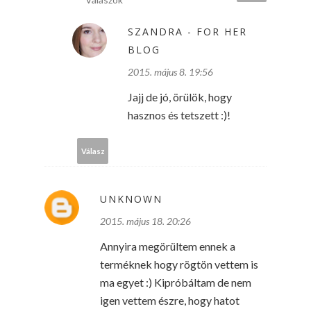
SZANDRA - FOR HER
BLOG
2015. május 8. 19:56
Jajj de jó, örülök, hogy
hasznos és tetszett :)!
Válasz
UNKNOWN
2015. május 18. 20:26
Annyira megörültem ennek a
terméknek hogy rögtön vettem is
ma egyet :) Kipróbáltam de nem
igen vettem észre, hogy hatot