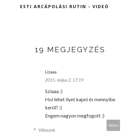
ESTI ARCÁPOLÁSI RUTIN - VIDEÓ
19 MEGJEGYZÉS
Lizaaa
2015. május 2. 17:19
Sziaaa :)
Hol lehet ilyet kapni és mennyibe
kerül? :)
Engem nagyon megfogott :)
Válasz
Válaszok