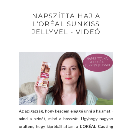
NAPSZÍTTA HAJ A
L'ORÉAL SUNKISS
JELLYVEL - VIDEÓ
Az az igazság, hogy kezdem eléggé unni a hajamat -
mind a színét, mind a hosszát. Úgyhogy nagyon
örültem, hogy kipróbálhattam a
L'ORÉAL Casting