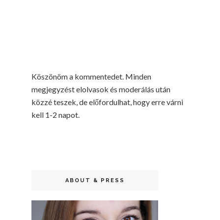
Köszönöm a kommentedet. Minden
megjegyzést elolvasok és moderálás után
közzé teszek, de előfordulhat, hogy erre várni
kell 1-2 napot.
ABOUT & PRESS