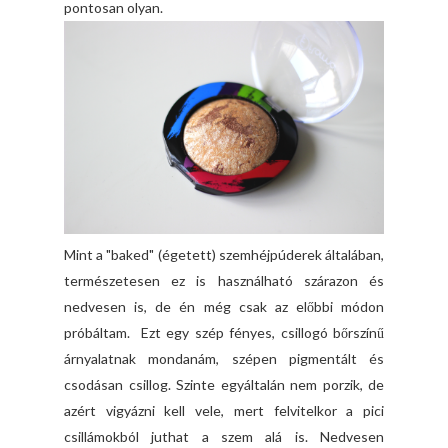
pontosan olyan.
Mint a "baked" (égetett) szemhéjpúderek általában,
természetesen ez is használható szárazon és
nedvesen is, de én még csak az előbbi módon
próbáltam. Ezt egy szép fényes, csillogó bőrszínű
árnyalatnak mondanám, szépen pigmentált és
csodásan csillog. Szinte egyáltalán nem porzik, de
azért vigyázni kell vele, mert felvitelkor a pici
csillámokból juthat a szem alá is. Nedvesen