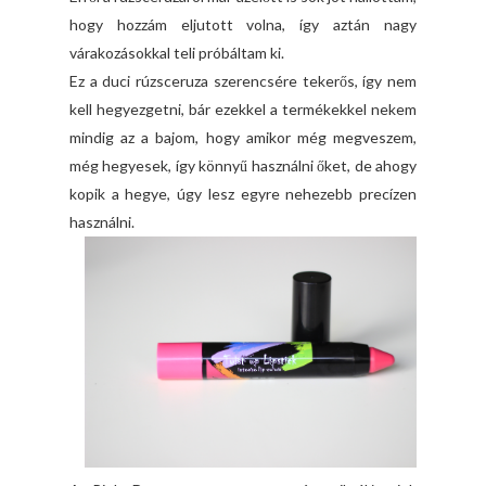
hogy hozzám eljutott volna, így aztán nagy
várakozásokkal teli próbáltam ki.
Ez a duci rúzsceruza szerencsére tekerős, így nem
kell hegyezgetni, bár ezekkel a termékekkel nekem
mindig az a bajom, hogy amikor még megveszem,
még hegyesek, így könnyű használni őket, de ahogy
kopik a hegye, úgy lesz egyre nehezebb precízen
használni.