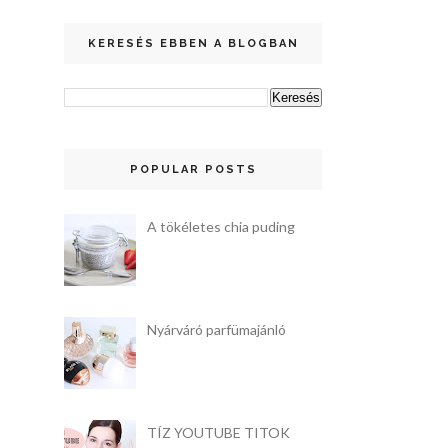
KERESÉS EBBEN A BLOGBAN
POPULAR POSTS
A tökéletes chia puding
Nyárváró parfümajánló
TÍZ YOUTUBE TITOK