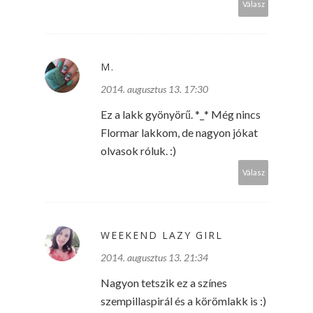
Válasz
M.
2014. augusztus 13. 17:30
Ez a lakk gyönyörű. *_* Még nincs
Flormar lakkom, de nagyon jókat
olvasok róluk. :)
Válasz
WEEKEND LAZY GIRL
2014. augusztus 13. 21:34
Nagyon tetszik ez a színes
szempillaspirál és a körömlakk is :)