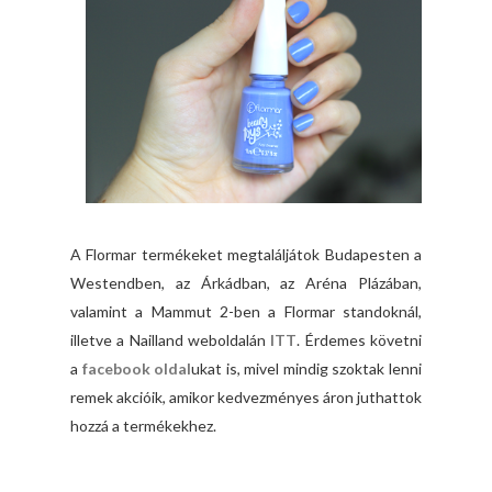
A Flormar termékeket megtaláljátok Budapesten a
Westendben, az Árkádban, az Aréna Plázában,
valamint a Mammut 2-ben a Flormar standoknál,
illetve a Nailland weboldalán
ITT
. Érdemes követni
a
facebook oldal
ukat is, mivel mindig szoktak lenni
remek akcióik, amikor kedvezményes áron juthattok
hozzá a termékekhez.