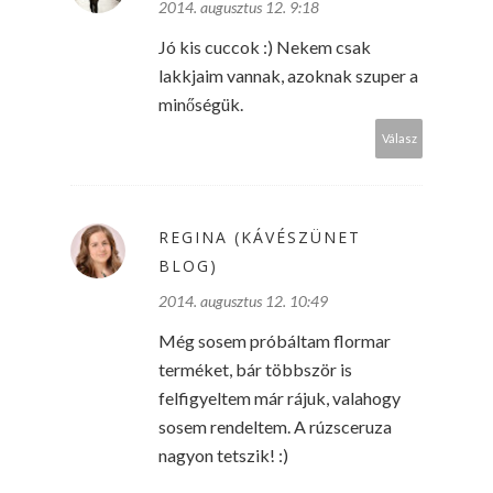
2014. augusztus 12. 9:18
Jó kis cuccok :) Nekem csak
lakkjaim vannak, azoknak szuper a
minőségük.
Válasz
REGINA (KÁVÉSZÜNET
BLOG)
2014. augusztus 12. 10:49
Még sosem próbáltam flormar
terméket, bár többször is
felfigyeltem már rájuk, valahogy
sosem rendeltem. A rúzsceruza
nagyon tetszik! :)