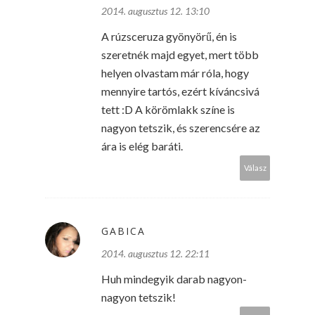
2014. augusztus 12. 13:10
A rúzsceruza gyönyörű, én is
szeretnék majd egyet, mert több
helyen olvastam már róla, hogy
mennyire tartós, ezért kíváncsivá
tett :D A körömlakk színe is
nagyon tetszik, és szerencsére az
ára is elég baráti.
Válasz
GABICA
2014. augusztus 12. 22:11
Huh mindegyik darab nagyon-
nagyon tetszik!