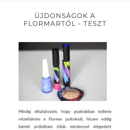
ÚJDONSÁGOK A
FLORMARTÓL - TESZT
Mindig elhatározom, hogy gyakrabban kellene
nézelődnöm a Flormar pultoknál, hiszen eddig
bármit próbáltam tőlük, mindennel elégedett