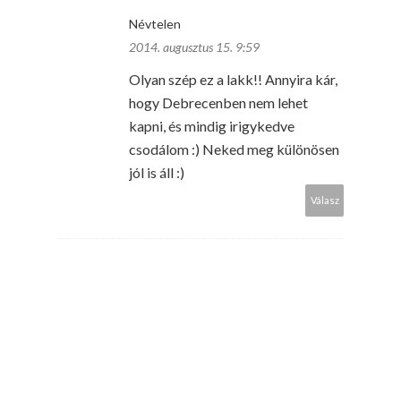
Névtelen
2014. augusztus 15. 9:59
Olyan szép ez a lakk!! Annyira kár,
hogy Debrecenben nem lehet
kapni, és mindig irigykedve
csodálom :) Neked meg különösen
jól is áll :)
Válasz