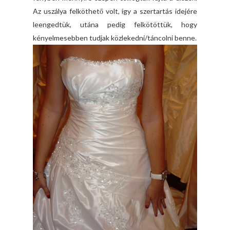
Az uszálya felköthető volt, így a szertartás idejére
leengedtük, utána pedig felkötöttük, hogy
kényelmesebben tudjak közlekedni/táncolni benne.