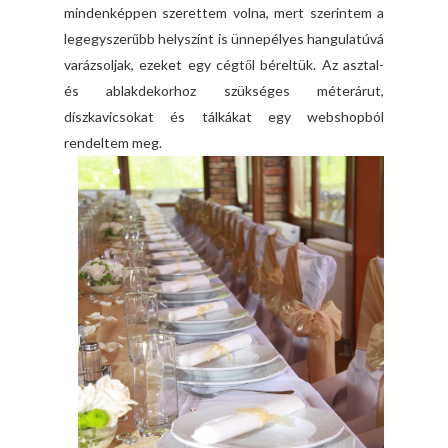
mindenképpen szerettem volna, mert szerintem a
legegyszerűbb helyszínt is ünnepélyes hangulatúvá
varázsoljak, ezeket egy cégtől béreltük. Az asztal-
és ablakdekorhoz szükséges méterárut,
díszkavicsokat és tálkákat egy webshopból
rendeltem meg.