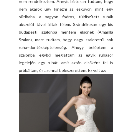
nem rendelkeztem. Annyit biztosan tudtam, hogy
nem akarok úgy kinézni az esküvőn, mint egy
sütibaba, a nagyon fodros, túldíszített ruhák
abszolút távol álltak tőlem. Szándékosan egy kis
budapesti szalonba mentem elsőnek (Amarilla
Szalon), mert tudtam, hogy nagy szalon=túl sok
ruha=döntésképtelenség. Ahogy beléptem a
szalonba, egyből megláttam az egyik ruhasor
legelején egy ruhát, amit aztán elsőként fel is
próbáltam, és azonnal beleszerettem. Ez volt az: