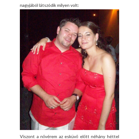
nagyjából látszódik milyen volt:
Viszont a nővérem az esküvő előtt néhány héttel