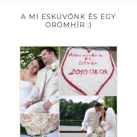
A MI ESKÜVŐNK ÉS EGY
ÖRÖMHÍR :)