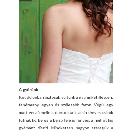
A gyűrűnk
Két dologban biztosak voltunk a gyűrűnket illetően:
fehérarany legyen és szélesebb fazon. Végül egy
matt verzió mellett döntöttünk, amin fényes csíkok
futnak körbe és a belső fele is fényes, a nőit öt kis
gyémánt díszíti. Mindketten nagyon szeretjük a