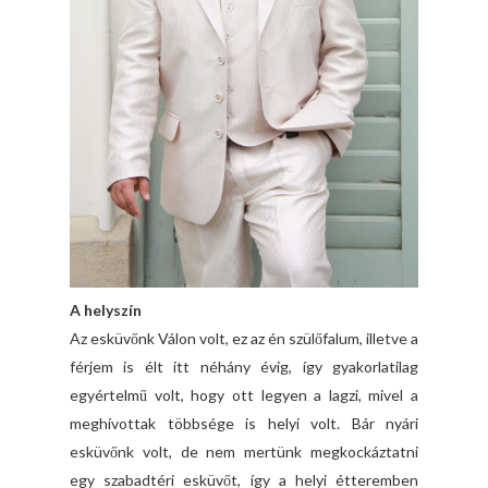
A helyszín
Az esküvőnk Válon volt, ez az én szülőfalum, illetve a
férjem is élt itt néhány évig, így gyakorlatilag
egyértelmű volt, hogy ott legyen a lagzi, mivel a
meghívottak többsége is helyi volt. Bár nyári
esküvőnk volt, de nem mertünk megkockáztatni
egy szabadtéri esküvőt, így a helyi étteremben