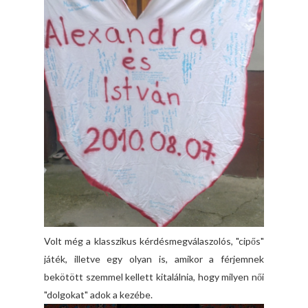
Volt még a klasszikus kérdésmegválaszolós, "cipős"
játék, illetve egy olyan is, amikor a férjemnek
bekötött szemmel kellett kitalálnia, hogy milyen női
"dolgokat" adok a kezébe.