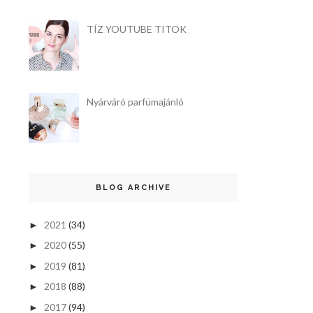
TÍZ YOUTUBE TITOK
Nyárváró parfümajánló
BLOG ARCHIVE
2021
(34)
►
2020
(55)
►
2019
(81)
►
2018
(88)
►
2017
(94)
►