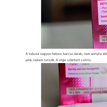
A tubusa nagyon helyes, karcsú darab, nem annyira élé
pink, nekem tetszik. A vége szűkített csőrös.