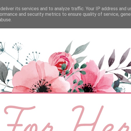
eliver its services and to analyze traffic. Your IP address and 
ÉLETMÓD
BABA
SZEMÉLYES
VIDEÓ
ormance and security metrics to ensure quality of service, gen
abuse.