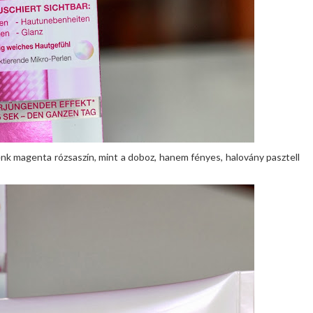
nk magenta rózsaszín, mint a doboz, hanem fényes, halovány pasztell