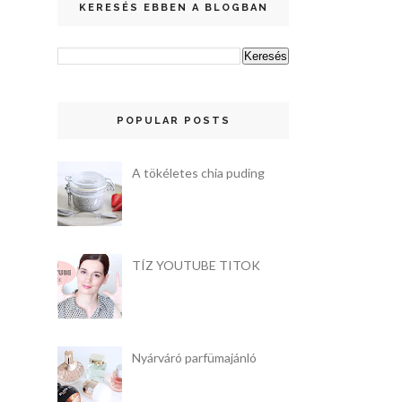
KERESÉS EBBEN A BLOGBAN
POPULAR POSTS
A tökéletes chia puding
TÍZ YOUTUBE TITOK
Nyárváró parfümajánló