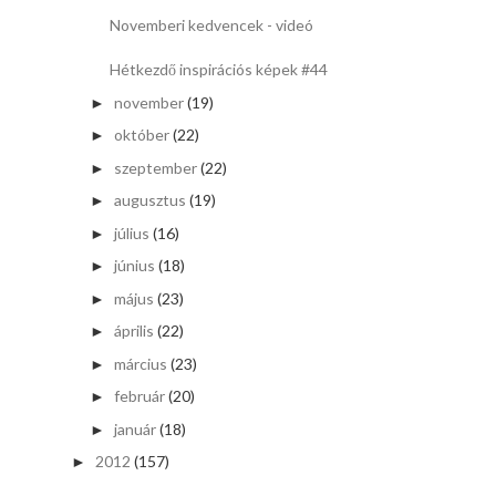
Novemberi kedvencek - videó
Hétkezdő inspirációs képek #44
november
(19)
►
október
(22)
►
szeptember
(22)
►
augusztus
(19)
►
július
(16)
►
június
(18)
►
május
(23)
►
április
(22)
►
március
(23)
►
február
(20)
►
január
(18)
►
2012
(157)
►