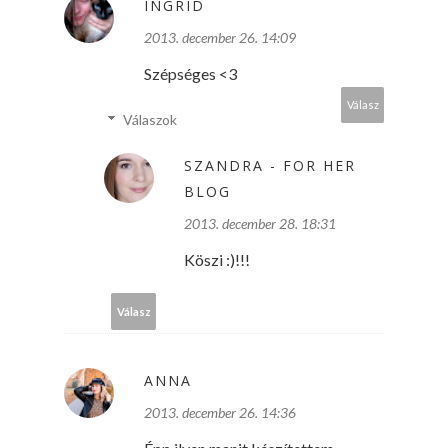
INGRID
2013. december 26. 14:09
Szépséges <3
Válasz
Válaszok
SZANDRA - FOR HER
BLOG
2013. december 28. 18:31
Köszi :)!!!
Válasz
ANNA
2013. december 26. 14:36