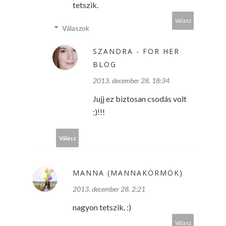
tetszik.
Válasz
Válaszok
SZANDRA - FOR HER
BLOG
2013. december 28. 18:34
Jujj ez biztosan csodás volt
:)!!!
Válasz
MANNA (MANNAKÖRMÖK)
2013. december 28. 2:21
nagyon tetszik. :)
Válasz