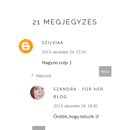
21 MEGJEGYZÉS
SZILVIAA
2013. december 26. 11:54
Nagyon szép :)
Válasz
Válaszok
SZANDRA - FOR HER
BLOG
2013. december 28. 18:30
Örülök, hogy tetszik :)!