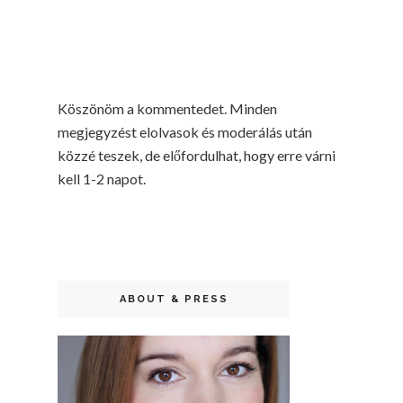
Köszönöm a kommentedet. Minden
megjegyzést elolvasok és moderálás után
közzé teszek, de előfordulhat, hogy erre várni
kell 1-2 napot.
ABOUT & PRESS