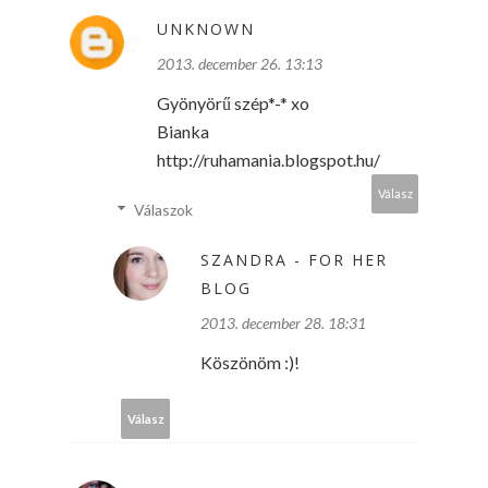
UNKNOWN
2013. december 26. 13:13
Gyönyörű szép*-* xo
Bianka
http://ruhamania.blogspot.hu/
Válasz
Válaszok
SZANDRA - FOR HER
BLOG
2013. december 28. 18:31
Köszönöm :)!
Válasz