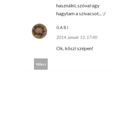
használni, szóval úgy
hagytam a szivacsot... :/
GABI
2014. január 12. 17:40
Ok, köszi szépen!
Válasz