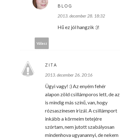
BLOG
2013. december 28. 18:32
Hű ez jól hangzik :)!
Válasz
ZITA
2013. december 26. 20:16
Ügyi vagy! :) Az enyém fehér
alapon zöld csillámporos lett, de az
is mindig más színű, van, hogy
rózsaszínesen irizál. A csillámport
inkább a körmeim tetejére
szórtam, nem jutott szabályosan
mindenhova ugyanannyi, de nekem