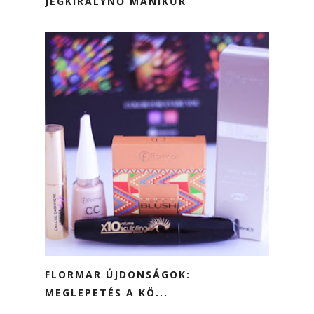
JÉGKIRÁLYNŐ MANIKŰR
FLORMAR ÚJDONSÁGOK:
MEGLEPETÉS A KÖ...