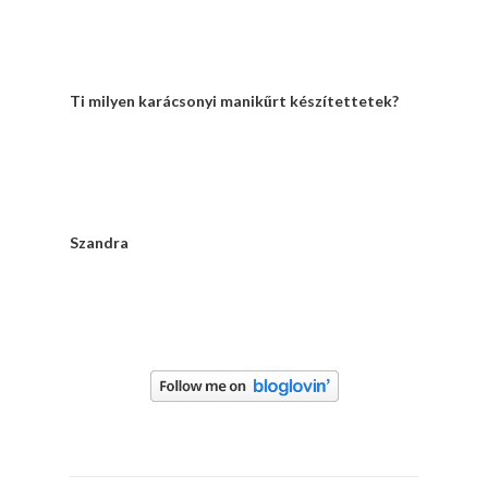
Ti milyen karácsonyi manikűrt készítettetek?
Szandra