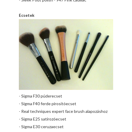
Ecsetek
- Sigma F30 púderecset
- Sigma F40 ferde pirosítóecset
- Real techniques expert face brush alapozáshoz
- Sigma E25 satírozóecset
- Sigma E30 ceruzaecset