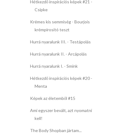
Hétkezdő inspirációs képek #21 -
Csipke
Krémes kis semmiség - Bourjois
krémpirosító teszt
Hurrá nyaralunk III. - Testápolás
Hurrá nyaralunk II. - Arcápolás
Hurrá nyaralunk I. - Smink
Hétkezdő inspirációs képek #20 -
Menta
Képek az életemből #15
Ami egyszer bevált, azt nyomatni
kell!
The Body Shopban jártam...