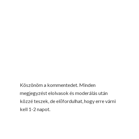
Köszönöm a kommentedet. Minden
megjegyzést elolvasok és moderálás után
közzé teszek, de előfordulhat, hogy erre várni
kell 1-2 napot.