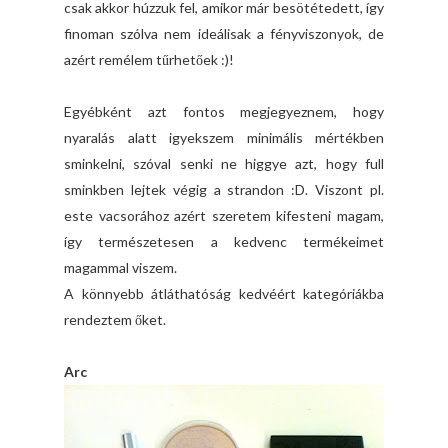
csak akkor húzzuk fel, amikor már besötétedett, így
finoman szólva nem ideálisak a fényviszonyok, de
azért remélem tűrhetőek :)!
Egyébként azt fontos megjegyeznem, hogy
nyaralás alatt igyekszem minimális mértékben
sminkelni, szóval senki ne higgye azt, hogy full
sminkben lejtek végig a strandon :D. Viszont pl.
este vacsorához azért szeretem kifesteni magam,
így természetesen a kedvenc termékeimet
magammal viszem.
A könnyebb átláthatóság kedvéért kategóriákba
rendeztem őket.
Arc