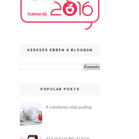
KERESÉS EBBEN A BLOGBAN
POPULAR POSTS
A tökéletes chia puding
TÍZ YOUTUBE TITOK