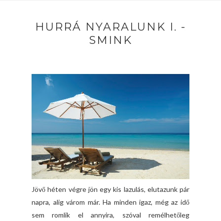
HURRÁ NYARALUNK I. -
SMINK
Jövő héten végre jön egy kis lazulás, elutazunk pár
napra, alig várom már. Ha minden igaz, még az idő
sem romlik el annyira, szóval remélhetőleg