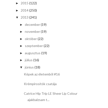
2015
(122)
►
2014
(250)
►
2013
(241)
▼
december
(19)
►
november
(19)
►
október
(22)
►
szeptember
(22)
►
augusztus
(19)
►
július
(16)
►
június
(18)
▼
Képek az életemből #16
Krémpirosítók csatája
Catrice Hip Trip LE Sheer Lip Colour
ajakbalzsam t...