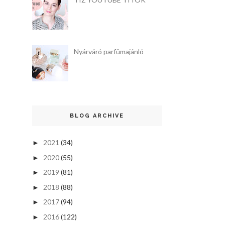
Nyárváró parfümajánló
BLOG ARCHIVE
2021
(34)
►
2020
(55)
►
2019
(81)
►
2018
(88)
►
2017
(94)
►
2016
(122)
►