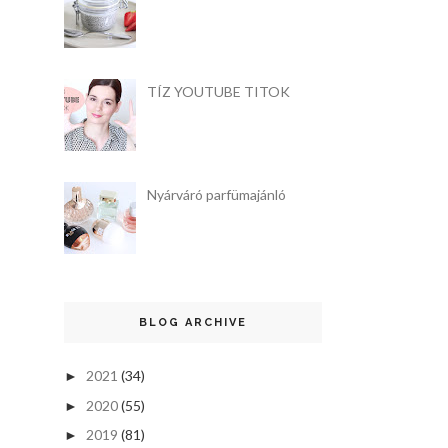
TÍZ YOUTUBE TITOK
Nyárváró parfümajánló
BLOG ARCHIVE
2021
(34)
►
2020
(55)
►
2019
(81)
►