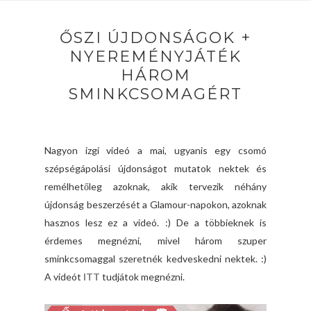
ŐSZI ÚJDONSÁGOK +
NYEREMÉNYJÁTÉK
HÁROM
SMINKCSOMAGÉRT
Nagyon izgi videó a mai, ugyanis egy csomó
szépségápolási újdonságot mutatok nektek és
remélhetőleg azoknak, akik tervezik néhány
újdonság beszerzését a Glamour-napokon, azoknak
hasznos lesz ez a videó. :) De a többieknek is
érdemes megnézni, mivel három szuper
sminkcsomaggal szeretnék kedveskedni nektek. :)
A videót
ITT
tudjátok megnézni.