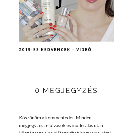
2019-ES KEDVENCEK - VIDEÓ
0 MEGJEGYZÉS
Köszönöm a kommentedet. Minden
megjegyzést elolvasok és moderálás után
közzé teszek, de előfordulhat, hogy erre várni