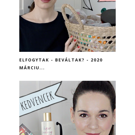
ELFOGYTAK - BEVÁLTAK? - 2020
MÁRCIU...