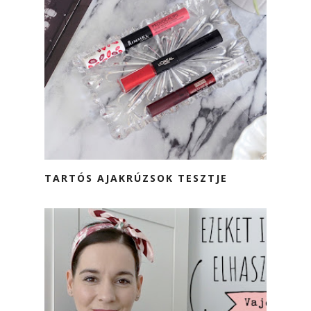
TARTÓS AJAKRÚZSOK TESZTJE