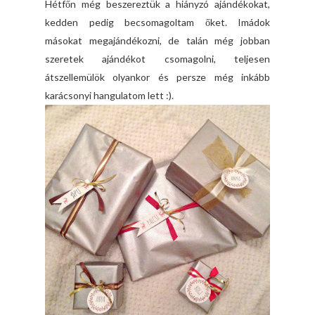
Hétfőn még beszereztük a hiányzó ajándékokat,
kedden pedig becsomagoltam őket. Imádok
másokat megajándékozni, de talán még jobban
szeretek ajándékot csomagolni, teljesen
átszellemülök olyankor és persze még inkább
karácsonyi hangulatom lett :).