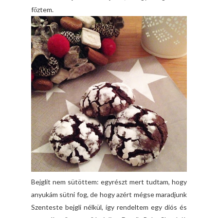
főztem.
Bejglit nem sütöttem: egyrészt mert tudtam, hogy
anyukám sütni fog, de hogy azért mégse maradjunk
Szenteste bejgli nélkül, így rendeltem egy diós és