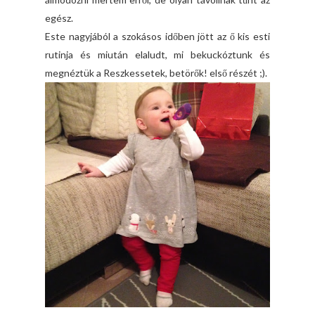
egész.
Este nagyjából a szokásos időben jött az ő kis esti
rutinja és miután elaludt, mi bekuckóztunk és
megnéztük a Reszkessetek, betörők! első részét ;).