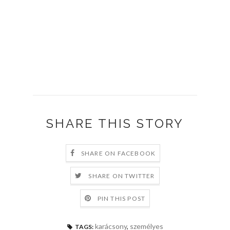
SHARE THIS STORY
SHARE ON FACEBOOK
SHARE ON TWITTER
PIN THIS POST
karácsony
,
személyes
TAGS: