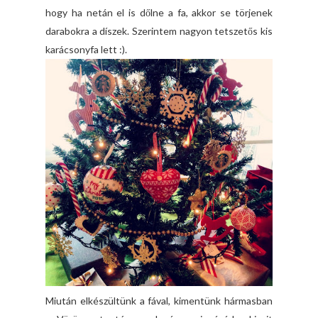
hogy ha netán el is dőlne a fa, akkor se törjenek
darabokra a díszek. Szerintem nagyon tetszetős kis
karácsonyfa lett :).
Miután elkészültünk a fával, kimentünk hármasban