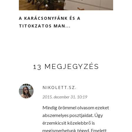
A KARÁCSONYFÁNK ÉS A
TITOKZATOS MAN...
13 MEGJEGYZÉS
NIKOLETT.SZ.
2015. december 31. 10:19
Mindig örömmel olvasom ezeket
abszemelyes posztjaidat. Úgy
érzemkicsit közelebbrő is
megismerhetunk téged. Emelett