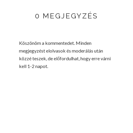
0 MEGJEGYZÉS
Köszönöm a kommentedet. Minden
megjegyzést elolvasok és moderálás után
közzé teszek, de előfordulhat, hogy erre várni
kell 1-2 napot.