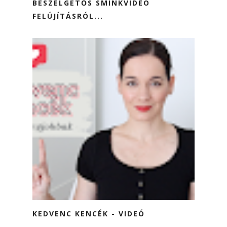
BESZÉLGETŐS SMINKVIDEÓ
FELÚJÍTÁSRÓL...
KEDVENC KENCÉK - VIDEÓ