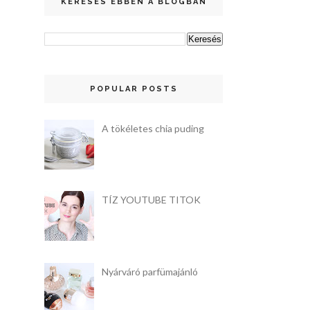
KERESÉS EBBEN A BLOGBAN
POPULAR POSTS
A tökéletes chia puding
TÍZ YOUTUBE TITOK
Nyárváró parfümajánló