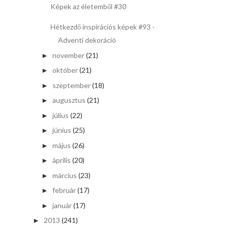
Képek az életemből #30
Hétkezdő inspirációs képek #93 -
Adventi dekoráció
november
(21)
►
október
(21)
►
szeptember
(18)
►
augusztus
(21)
►
július
(22)
►
június
(25)
►
május
(26)
►
április
(20)
►
március
(23)
►
február
(17)
►
január
(17)
►
2013
(241)
►