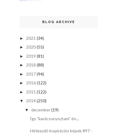
BLOG ARCHIVE
2021
(34)
►
2020
(55)
►
2019
(81)
►
2018
(88)
►
2017
(94)
►
2016
(122)
►
2015
(122)
►
2014
(250)
▼
december
(19)
▼
Így "karácsonyoztam" én...
Hétkezdő inspirációs képek #97 -