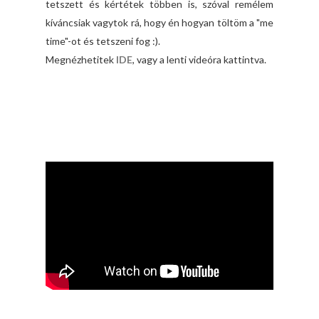
tetszett és kértétek többen is, szóval remélem
kíváncsiak vagytok rá, hogy én hogyan töltöm a "me
time"-ot és tetszeni fog :).
Megnézhetitek
IDE
, vagy a lenti videóra kattintva.