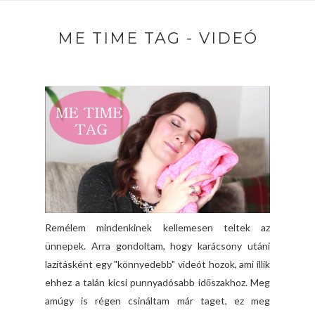
ME TIME TAG - VIDEÓ
Remélem mindenkinek kellemesen teltek az
ünnepek. Arra gondoltam, hogy karácsony utáni
lazításként egy "könnyedebb" videót hozok, ami illik
ehhez a talán kicsi punnyadósabb időszakhoz. Meg
amúgy is régen csináltam már taget, ez meg