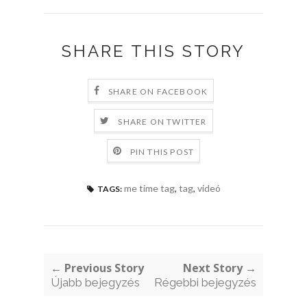
SHARE THIS STORY
SHARE ON FACEBOOK
SHARE ON TWITTER
PIN THIS POST
me time tag
,
tag
,
videó
TAGS:
← Previous Story
Next Story →
Újabb bejegyzés
Régebbi bejegyzés