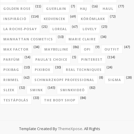
(11)
(7)
(16)
(77)
GOLDEN ROSE
GUERLAIN
HAJ
HAUL
(114)
(69)
(72)
INSPIRÁCIÓ
KEDVENCEK
KÖRÖMLAKK
(21)
(67)
(25)
LA ROCHE-POSAY
LOREAL
LOVELY
(10)
(34)
MANHATTAN COSMETICS
MARIE CLAIRE
(34)
(86)
(9)
(47)
MAX FACTOR
MAYBELLINE
OPI
OUTFIT
(14)
(5)
(114)
PARFÜM
PAULA'S CHOICE
PINTEREST
(10)
(30)
(24)
PIXIBAG
PIXIBOX
REAL TECHNIQUES
(62)
(8)
(28)
RIMMEL
SCHWARZKOPF PROFESSIONAL
SIGMA
(52)
(145)
(82)
SLEEK
SMINK
SMINKVIDEÓ
(33)
(84)
TESTÁPOLÁS
THE BODY SHOP
Template Created By
ThemeXpose
. All Rights