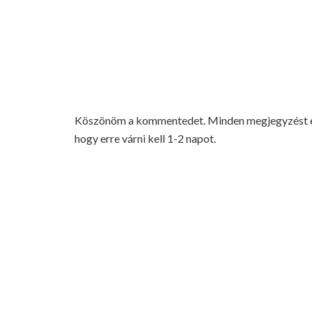
Köszönöm a kommentedet. Minden megjegyzést elo
hogy erre várni kell 1-2 napot.