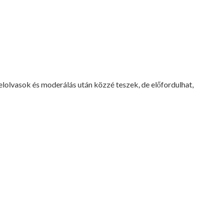
lvasok és moderálás után közzé teszek, de előfordulhat,