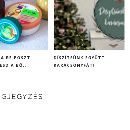
LAIRE POSZT:
DÍSZÍTSÜNK EGYÜTT
SD A BŐ...
KARÁCSONYFÁT!
EGJEGYZÉS