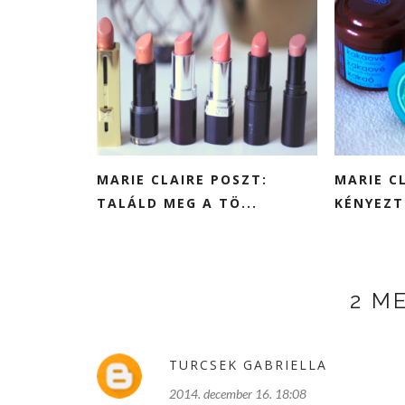
MARIE CLAIRE POSZT:
MARIE C
TALÁLD MEG A TÖ...
KÉNYEZTE
2 M
TURCSEK GABRIELLA
2014. december 16. 18:08