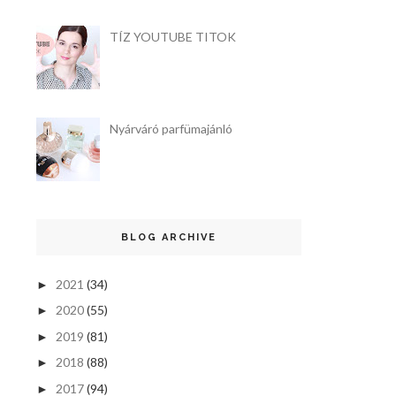
TÍZ YOUTUBE TITOK
Nyárváró parfümajánló
BLOG ARCHIVE
2021
(34)
►
2020
(55)
►
2019
(81)
►
2018
(88)
►
2017
(94)
►