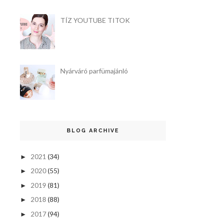
TÍZ YOUTUBE TITOK
Nyárváró parfümajánló
BLOG ARCHIVE
2021
(34)
►
2020
(55)
►
2019
(81)
►
2018
(88)
►
2017
(94)
►