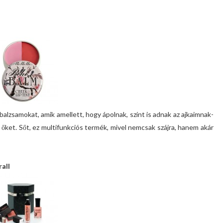
alzsamokat, amik amellett, hogy ápolnak, színt is adnak az ajkaimnak-
et őket. Sőt, ez multifunkciós termék, mivel nemcsak szájra, hanem akár
all