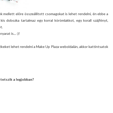
ek mellett előre összeállított csomagokat is lehet rendelni, én ebbe a
kis dobozka tartalmaz egy korral körömlakkot, egy korall szájfényt,
t.
arat is... :)!
ket lehet rendelni a Make Up Plaza weboldalán, akkor kattintsatok
 tetszik a legjobban?