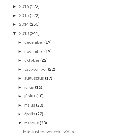
2016
(122)
►
2015
(122)
►
2014
(250)
►
2013
(241)
▼
december
(19)
►
november
(19)
►
október
(22)
►
szeptember
(22)
►
augusztus
(19)
►
július
(16)
►
június
(18)
►
május
(23)
►
április
(22)
►
március
(23)
▼
Márciusi kedvencek - videó