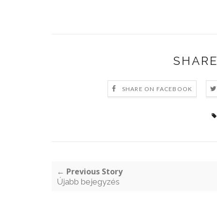
SHARE
SHARE ON FACEBOOK
← Previous Story
Újabb bejegyzés