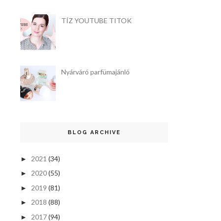
TÍZ YOUTUBE TITOK
Nyárváró parfümajánló
BLOG ARCHIVE
2021
(34)
►
2020
(55)
►
2019
(81)
►
2018
(88)
►
2017
(94)
►