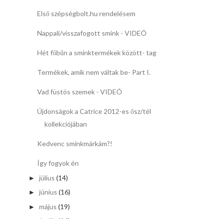
Első szépségbolt.hu rendelésem
Nappali/visszafogott smink - VIDEÓ
Hét főbűn a sminktermékek között- tag
Termékek, amik nem váltak be- Part I.
Vad füstös szemek - VIDEÓ
Újdonságok a Catrice 2012-es ősz/tél
kollekciójában
Kedvenc sminkmárkám?!
Így fogyok én
július
(14)
►
június
(16)
►
május
(19)
►