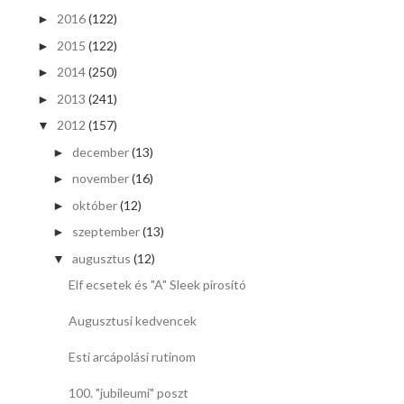
2016
(122)
►
2015
(122)
►
2014
(250)
►
2013
(241)
►
2012
(157)
▼
december
(13)
►
november
(16)
►
október
(12)
►
szeptember
(13)
►
augusztus
(12)
▼
Elf ecsetek és "A" Sleek pirosító
Augusztusi kedvencek
Esti arcápolási rutinom
100. "jubileumi" poszt