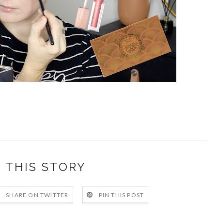
 THIS STORY
SHARE ON TWITTER
PIN THIS POST