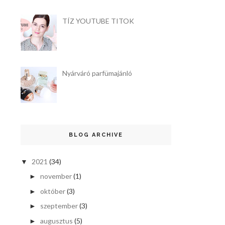
TÍZ YOUTUBE TITOK
Nyárváró parfümajánló
BLOG ARCHIVE
2021
(34)
▼
november
(1)
►
október
(3)
►
szeptember
(3)
►
augusztus
(5)
►