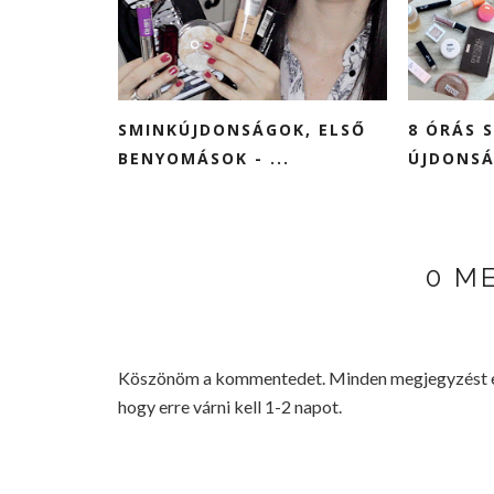
SMINKÚJDONSÁGOK, ELSŐ
8 ÓRÁS 
BENYOMÁSOK - ...
ÚJDONSÁ
0 M
Köszönöm a kommentedet. Minden megjegyzést elo
hogy erre várni kell 1-2 napot.