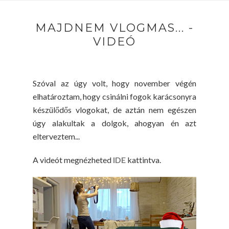
MAJDNEM VLOGMAS... -
VIDEÓ
Szóval az úgy volt, hogy november végén
elhatároztam, hogy csinálni fogok karácsonyra
készülődős vlogokat, de aztán nem egészen
úgy alakultak a dolgok, ahogyan én azt
elterveztem...
A videót megnézheted
IDE
kattintva.