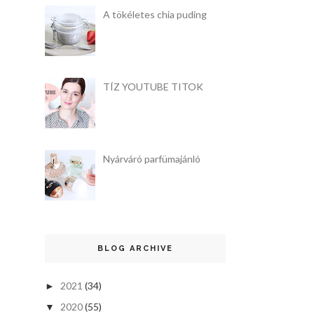
A tökéletes chia puding
TÍZ YOUTUBE TITOK
Nyárváró parfümajánló
BLOG ARCHIVE
2021
(34)
►
2020
(55)
▼