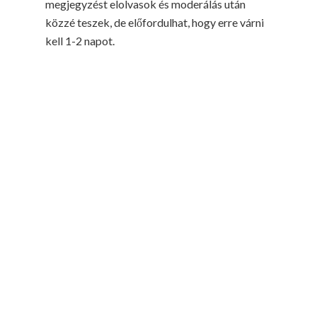
megjegyzést elolvasok és moderálás után
közzé teszek, de előfordulhat, hogy erre várni
kell 1-2 napot.