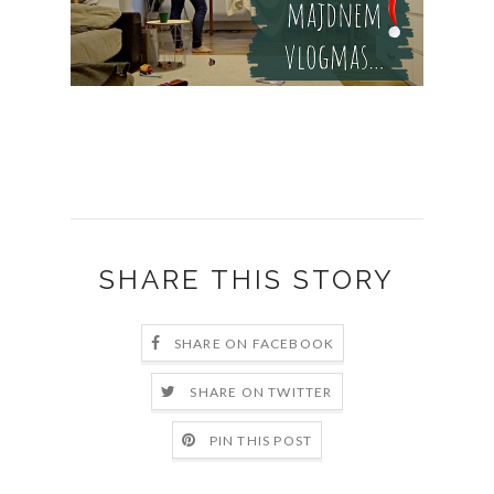
SHARE THIS STORY
SHARE ON FACEBOOK
SHARE ON TWITTER
PIN THIS POST