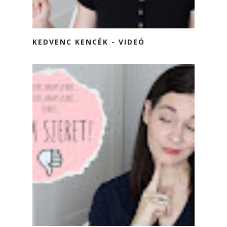
KEDVENC KENCÉK - VIDEÓ