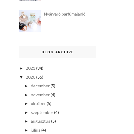
Nyárváró parfümajánló
BLOG ARCHIVE
2021
(34)
►
2020
(55)
▼
december
(5)
►
november
(4)
►
október
(5)
►
szeptember
(4)
►
augusztus
(5)
►
július
(4)
►