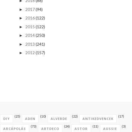
2018
(88)
►
2017
(94)
►
2016
(122)
►
2015
(122)
►
2014
(250)
►
2013
(241)
►
2012
(157)
►
(25)
(10)
(22)
(17)
DIY
ADEN
ALVERDE
ANTIKEDVENCEK
(73)
(24)
(11)
(3)
ARCÁPOLÁS
ARTDECO
ASTOR
AUSSIE