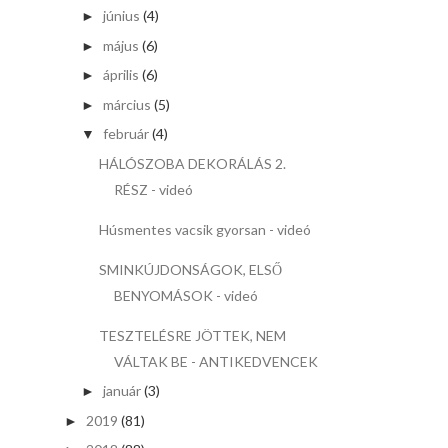
június
(4)
►
május
(6)
►
április
(6)
►
március
(5)
►
február
(4)
▼
HÁLÓSZOBA DEKORÁLÁS 2.
RÉSZ - videó
Húsmentes vacsik gyorsan - videó
SMINKÚJDONSÁGOK, ELSŐ
BENYOMÁSOK - videó
TESZTELÉSRE JÖTTEK, NEM
VÁLTAK BE - ANTIKEDVENCEK
január
(3)
►
2019
(81)
►