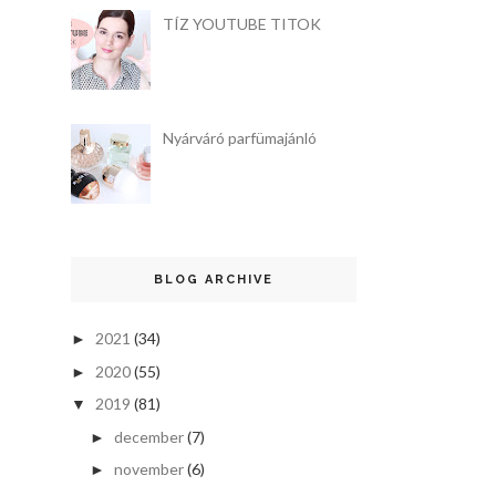
TÍZ YOUTUBE TITOK
Nyárváró parfümajánló
BLOG ARCHIVE
2021
(34)
►
2020
(55)
►
2019
(81)
▼
december
(7)
►
november
(6)
►