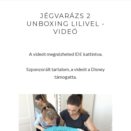
JÉGVARÁZS 2
UNBOXING LILIVEL -
VIDEÓ
A videót megnézheted
IDE
kattintva.
Szponzorált tartalom, a videót a Disney
támogatta.