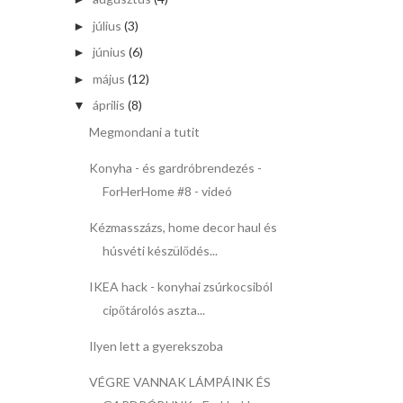
július
(3)
►
június
(6)
►
május
(12)
►
április
(8)
▼
Megmondani a tutit
Konyha - és gardróbrendezés -
ForHerHome #8 - videó
Kézmasszázs, home decor haul és
húsvéti készülődés...
IKEA hack - konyhai zsúrkocsiból
cipőtárolós aszta...
Ilyen lett a gyerekszoba
VÉGRE VANNAK LÁMPÁINK ÉS