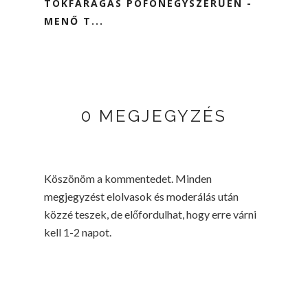
TÖKFARAGÁS POFONEGYSZERŰEN -
MENŐ T...
0 MEGJEGYZÉS
Köszönöm a kommentedet. Minden
megjegyzést elolvasok és moderálás után
közzé teszek, de előfordulhat, hogy erre várni
kell 1-2 napot.