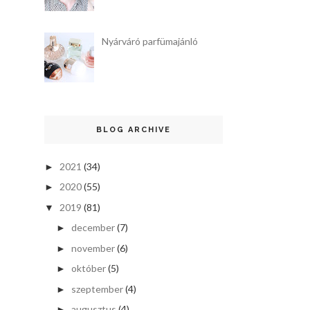
Nyárváró parfümajánló
BLOG ARCHIVE
2021
(34)
►
2020
(55)
►
2019
(81)
▼
december
(7)
►
november
(6)
►
október
(5)
►
szeptember
(4)
►
augusztus
(4)
►