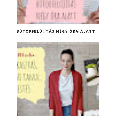
BÚTORFELÚJÍTÁS NÉGY ÓRA ALATT