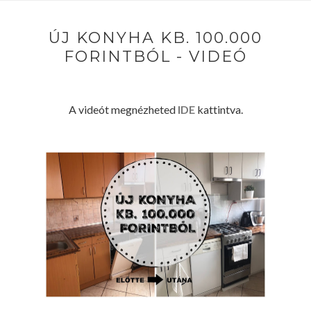
ÚJ KONYHA KB. 100.000
FORINTBÓL - VIDEÓ
A videót megnézheted
IDE
kattintva.