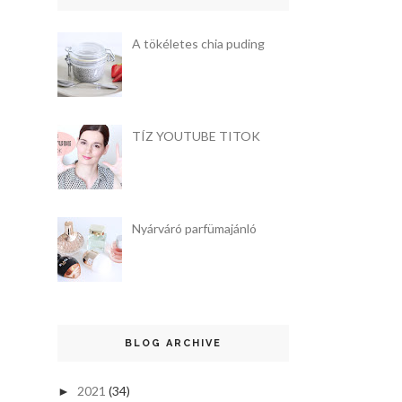
A tökéletes chia puding
TÍZ YOUTUBE TITOK
Nyárváró parfümajánló
BLOG ARCHIVE
2021
(34)
►