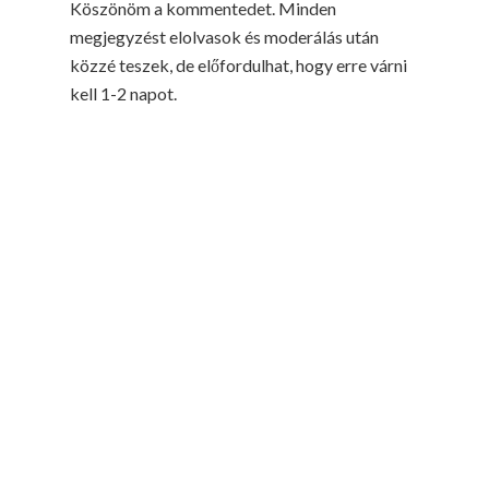
Köszönöm a kommentedet. Minden
megjegyzést elolvasok és moderálás után
közzé teszek, de előfordulhat, hogy erre várni
kell 1-2 napot.