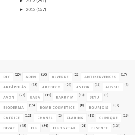
2013
(241)
►
2012
(157)
►
(25)
(10)
(22)
(17)
DIY
ADEN
ALVERDE
ANTIKEDVENCEK
(73)
(24)
(11)
(3)
ARCÁPOLÁS
ARTDECO
ASTOR
AUSSIE
(27)
(11)
(10)
(8)
AVON
BABA
BARRY M
BEYU
(15)
(8)
(37)
BIODERMA
BOMB COSMETICS
BOURJOIS
(121)
(2)
(13)
(18)
CATRICE
CHANEL
CLARINS
CLINIQUE
(48)
(34)
(21)
(104)
DIVAT
ELF
ELFOGYTAK
ESSENCE