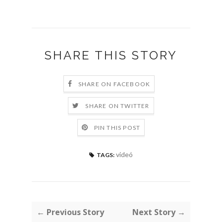
SHARE THIS STORY
SHARE ON FACEBOOK
SHARE ON TWITTER
PIN THIS POST
videó
TAGS:
← Previous Story
Next Story →