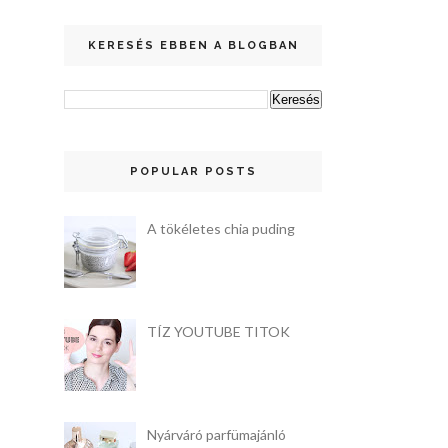
KERESÉS EBBEN A BLOGBAN
POPULAR POSTS
A tökéletes chia puding
TÍZ YOUTUBE TITOK
Nyárváró parfümajánló