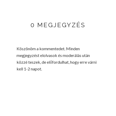
0 MEGJEGYZÉS
Köszönöm a kommentedet. Minden
megjegyzést elolvasok és moderálás után
közzé teszek, de előfordulhat, hogy erre várni
kell 1-2 napot.