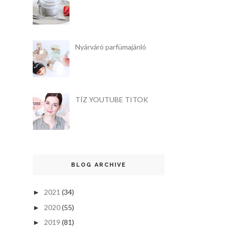
Nyárváró parfümajánló
TÍZ YOUTUBE TITOK
BLOG ARCHIVE
2021
(34)
►
2020
(55)
►
2019
(81)
►