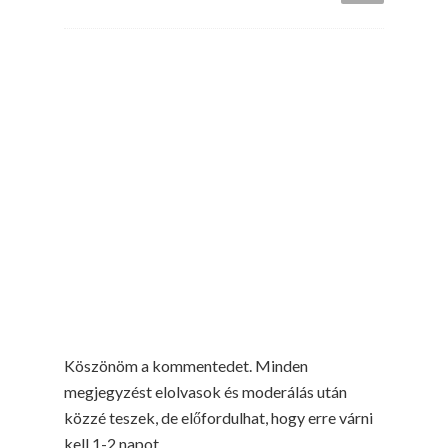
Köszönöm a kommentedet. Minden
megjegyzést elolvasok és moderálás után
közzé teszek, de előfordulhat, hogy erre várni
kell 1-2 napot.