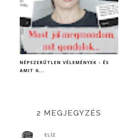
NÉPSZERŰTLEN VÉLEMÉNYEK - ÉS
AMIT G...
2 MEGJEGYZÉS
ELÍZ