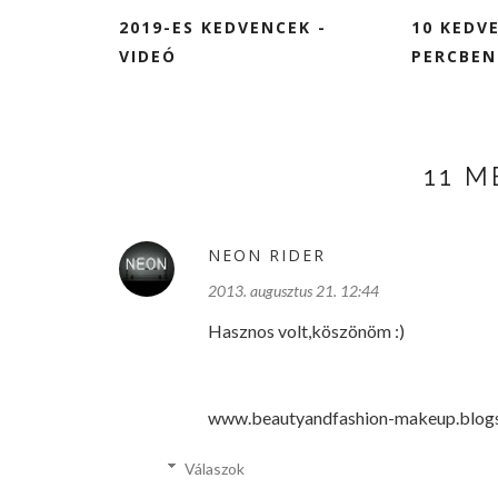
2019-ES KEDVENCEK -
10 KEDV
VIDEÓ
PERCBEN
11 
NEON RIDER
2013. augusztus 21. 12:44
Hasznos volt,köszönöm :)
www.beautyandfashion-makeup.blog
Válaszok