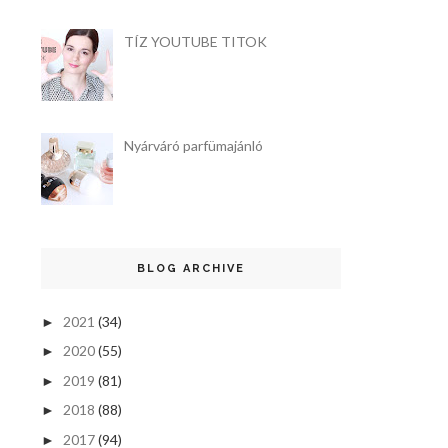
TÍZ YOUTUBE TITOK
Nyárváró parfümajánló
BLOG ARCHIVE
2021
(34)
►
2020
(55)
►
2019
(81)
►
2018
(88)
►
2017
(94)
►