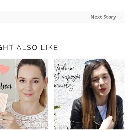
Next Story →
GHT ALSO LIKE