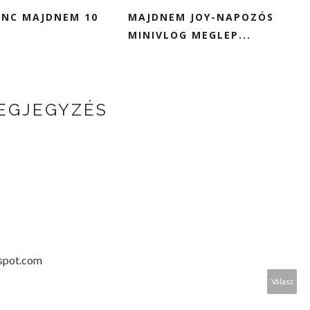
ENC MAJDNEM 10
MAJDNEM JOY-NAPOZÓS
MINIVLOG MEGLEP...
MEGJEGYZÉS
spot.com
Válasz