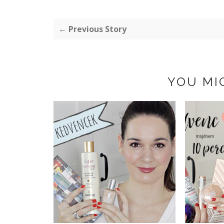
← Previous Story
YOU MI