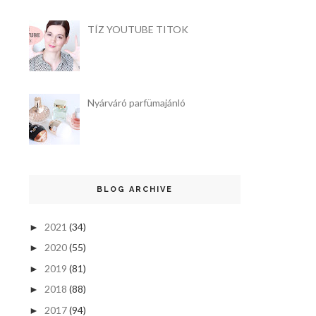
TÍZ YOUTUBE TITOK
Nyárváró parfümajánló
BLOG ARCHIVE
2021
(34)
►
2020
(55)
►
2019
(81)
►
2018
(88)
►
2017
(94)
►