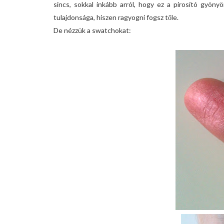
sincs, sokkal inkább arról, hogy ez a pirosító gyöny
tulajdonsága, hiszen ragyogni fogsz tőle.
De nézzük a swatchokat: