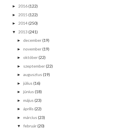
2016
(122)
►
2015
(122)
►
2014
(250)
►
2013
(241)
▼
december
(19)
►
november
(19)
►
október
(22)
►
szeptember
(22)
►
augusztus
(19)
►
július
(16)
►
június
(18)
►
május
(23)
►
április
(22)
►
március
(23)
►
február
(20)
▼