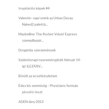
Inspirációs képek #4
Valentin- napi smink az Urban Decay
Naked2 palettá...
Maybelline The Rocket Volum' Express
szempillaspir...
Drogériás szerzemények
Születésnapi nyereményjáték február 14-
ig! (LEZÁRV...
Bővült az ecsetkészletem
Édes kis semmiség - Physicians formula
pirosító teszt
ADEN-lány 2013