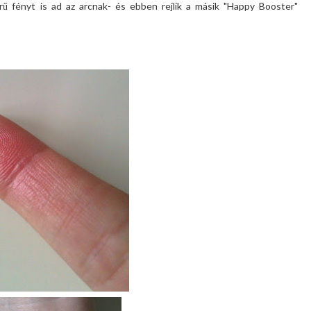
örű fényt is ad az arcnak- és ebben rejlik a másik "Happy Booster"