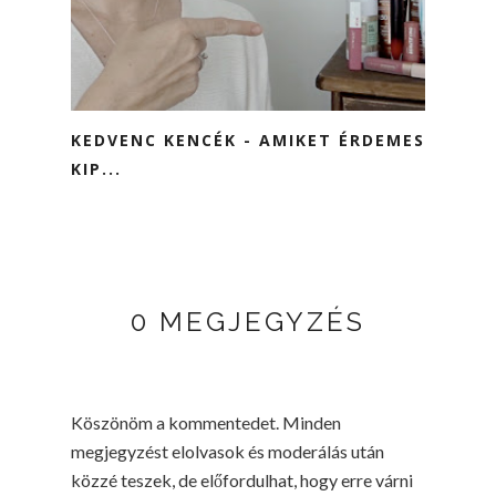
KEDVENC KENCÉK - AMIKET ÉRDEMES
KIP...
0 MEGJEGYZÉS
Köszönöm a kommentedet. Minden
megjegyzést elolvasok és moderálás után
közzé teszek, de előfordulhat, hogy erre várni