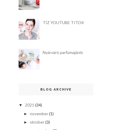
TÍZ YOUTUBE TITOK
Nyárváró parfümajánló
BLOG ARCHIVE
2021
(34)
▼
november
(1)
►
október
(3)
►