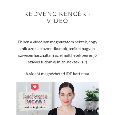
KEDVENC KENCÉK -
VIDEÓ
Ebben a videóban megmutatom nektek, hogy
mik azok a kozmetikumok, amiket nagyon
szívesen használtam az elmúlt hetekben és jó
szívvel tudom ajánlani nektek is. :)
A videót megnézheted
IDE
kattintva.