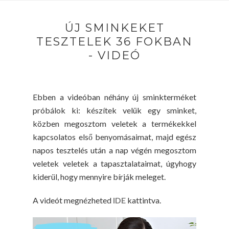
ÚJ SMINKEKET
TESZTELEK 36 FOKBAN
- VIDEÓ
Ebben a videóban néhány új sminkterméket
próbálok ki: készítek velük egy sminket,
közben megosztom veletek a termékekkel
kapcsolatos első benyomásaimat, majd egész
napos tesztelés után a nap végén megosztom
veletek veletek a tapasztalataimat, úgyhogy
kiderül, hogy mennyire bírják meleget.
A videót megnézheted
IDE
kattintva.