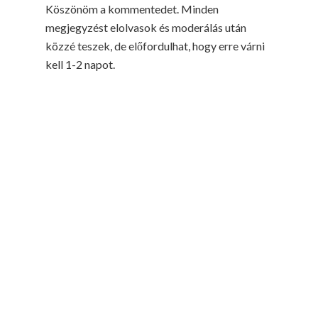
Köszönöm a kommentedet. Minden
megjegyzést elolvasok és moderálás után
közzé teszek, de előfordulhat, hogy erre várni
kell 1-2 napot.