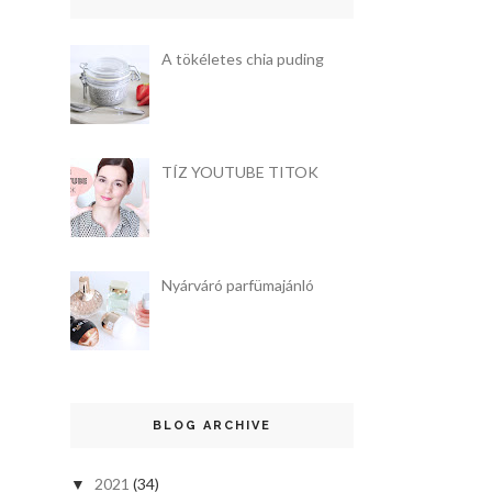
A tökéletes chia puding
TÍZ YOUTUBE TITOK
Nyárváró parfümajánló
BLOG ARCHIVE
2021
(34)
▼