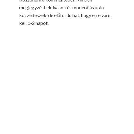
megjegyzést elolvasok és moderálás után
közzé teszek, de előfordulhat, hogy erre várni
kell 1-2 napot.