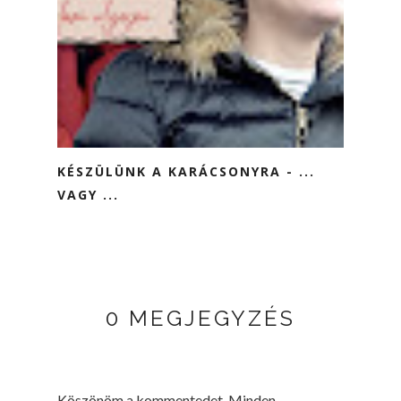
KÉSZÜLÜNK A KARÁCSONYRA - ...
VAGY ...
0 MEGJEGYZÉS
Köszönöm a kommentedet. Minden