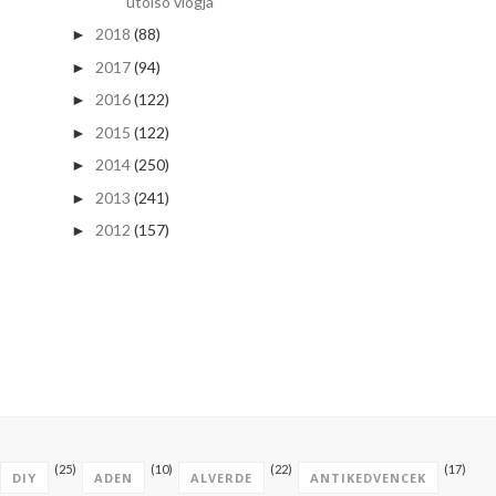
utolsó vlogja
2018
(88)
►
2017
(94)
►
2016
(122)
►
2015
(122)
►
2014
(250)
►
2013
(241)
►
2012
(157)
►
(25)
(10)
(22)
(17)
DIY
ADEN
ALVERDE
ANTIKEDVENCEK