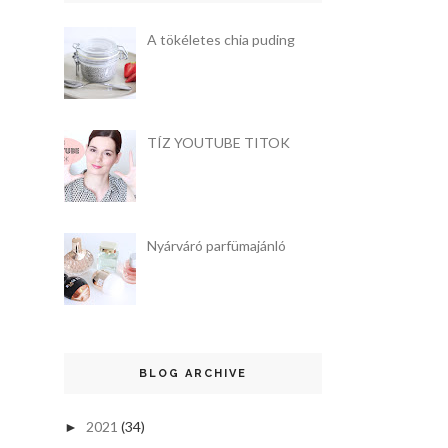
A tökéletes chia puding
TÍZ YOUTUBE TITOK
Nyárváró parfümajánló
BLOG ARCHIVE
2021
(34)
►