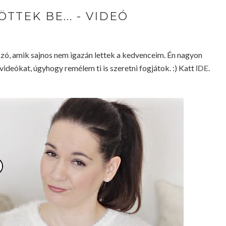
TTEK BE... - VIDEÓ
zó, amik sajnos nem igazán lettek a kedvenceim. Én nagyon
ideókat, úgyhogy remélem ti is szeretni fogjátok. :) Katt
IDE
.