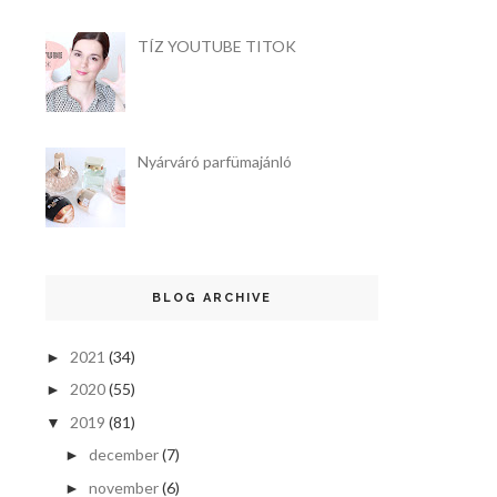
TÍZ YOUTUBE TITOK
Nyárváró parfümajánló
BLOG ARCHIVE
2021
(34)
►
2020
(55)
►
2019
(81)
▼
december
(7)
►
november
(6)
►