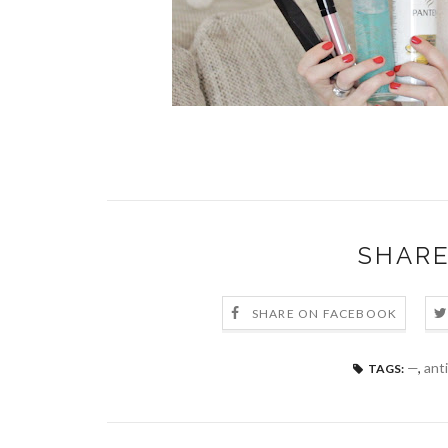
SHARE
SHARE ON FACEBOOK
—
,
ant
TAGS: