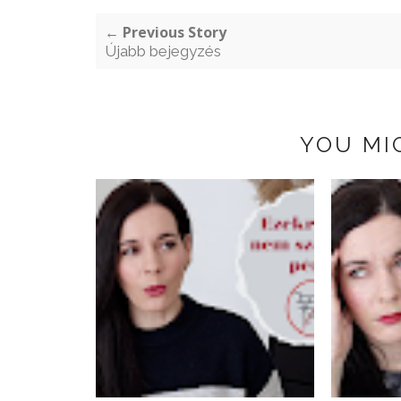
← Previous Story
Újabb bejegyzés
YOU MI