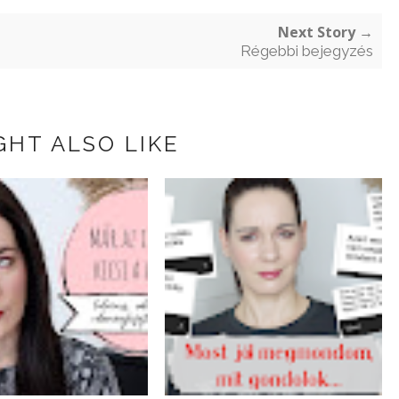
Next Story →
Régebbi bejegyzés
GHT ALSO LIKE