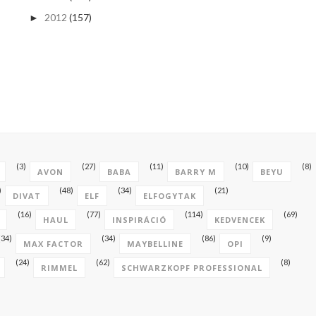
2012
(157)
►
(3)
(27)
(11)
(10)
(8)
AVON
BABA
BARRY M
BEYU
)
(48)
(34)
(21)
DIVAT
ELF
ELFOGYTAK
(16)
(77)
(114)
(69)
HAUL
INSPIRÁCIÓ
KEDVENCEK
(34)
(34)
(86)
(9)
MAX FACTOR
MAYBELLINE
OPI
(24)
(62)
(8)
RIMMEL
SCHWARZKOPF PROFESSIONAL