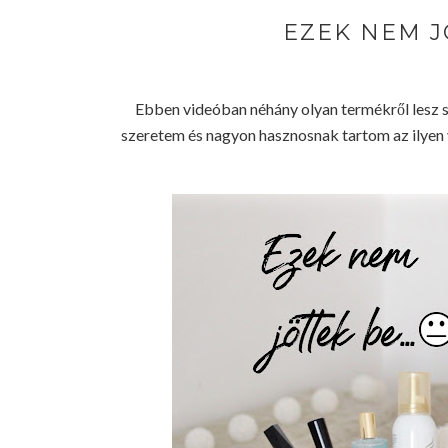
EZEK NEM JÖ
Ebben videóban néhány olyan termékről lesz s
szeretem és nagyon hasznosnak tartom az ilyen v