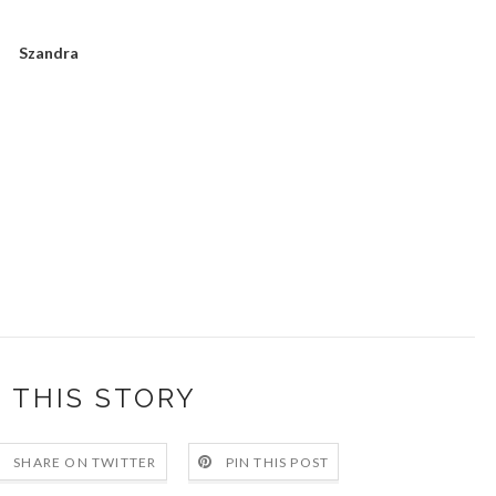
Szandra
 THIS STORY
SHARE ON TWITTER
PIN THIS POST