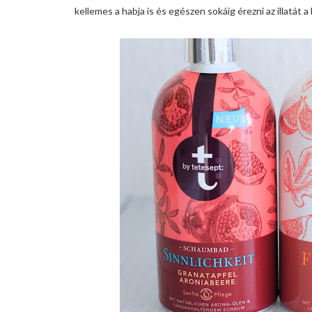
kellemes a habja is és egészen sokáig érezni az illatát 