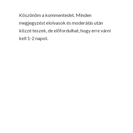
Köszönöm a kommentedet. Minden
megjegyzést elolvasok és moderálás után
közzé teszek, de előfordulhat, hogy erre várni
kell 1-2 napot.