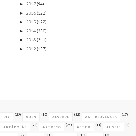
2017
(94)
►
2016
(122)
►
2015
(122)
►
2014
(250)
►
2013
(241)
►
2012
(157)
►
(25)
(10)
(22)
(17)
DIY
ADEN
ALVERDE
ANTIKEDVENCEK
(73)
(24)
(11)
(3)
ARCÁPOLÁS
ARTDECO
ASTOR
AUSSIE
(27)
(11)
(10)
(8)