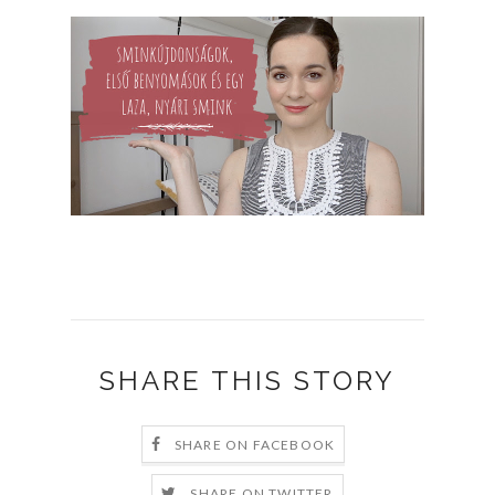
SHARE THIS STORY
SHARE ON FACEBOOK
SHARE ON TWITTER