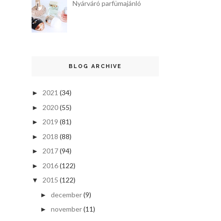
Nyárváró parfümajánló
BLOG ARCHIVE
2021
(34)
►
2020
(55)
►
2019
(81)
►
2018
(88)
►
2017
(94)
►
2016
(122)
►
2015
(122)
▼
december
(9)
►
november
(11)
►