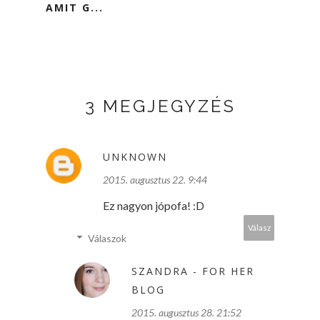
AMIT G...
3 MEGJEGYZÉS
UNKNOWN
2015. augusztus 22. 9:44
Ez nagyon jópofa! :D
Válasz
Válaszok
SZANDRA - FOR HER
BLOG
2015. augusztus 28. 21:52