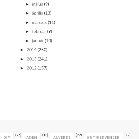
május
(9)
►
április
(13)
►
március
(11)
►
február
(9)
►
január
(10)
►
2014
(250)
►
2013
(241)
►
2012
(157)
►
(25)
(10)
(22)
(17)
DIY
ADEN
ALVERDE
ANTIKEDVENCEK