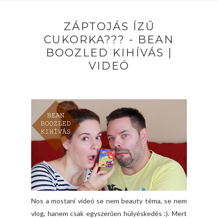
ZÁPTOJÁS ÍZŰ
CUKORKA??? - BEAN
BOOZLED KIHÍVÁS |
VIDEÓ
Nos a mostani videó se nem beauty téma, se nem
vlog, hanem csak egyszerűen hülyéskedés :). Mert