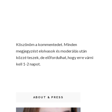
Köszönöm a kommentedet. Minden
megjegyzést elolvasok és moderálás után
közzé teszek, de előfordulhat, hogy erre várni
kell 1-2 napot.
ABOUT & PRESS