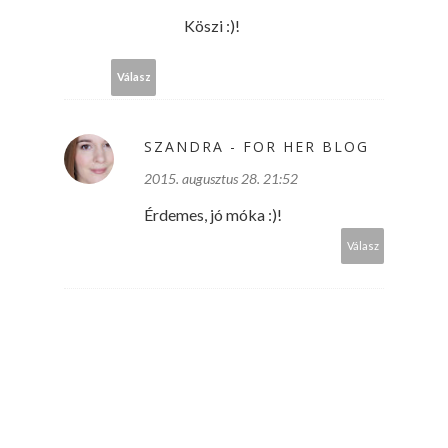
Köszi :)!
Válasz
SZANDRA - FOR HER BLOG
2015. augusztus 28. 21:52
Érdemes, jó móka :)!
Válasz